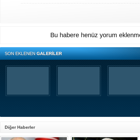
Bu habere henüz yorum eklenme
SON EKLENEN
GALERİLER
Diğer Haberler