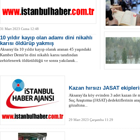
31 Mart 2023 Cuma 12:48
10 yıldır kayıp olan adamı dini nikahlı
karısı öldürüp yakmış
Aksaray'da 10 yıldır kayıp olarak aranan 45 yaşındaki
Kamber Demir'in dini nikahlı karısı tarafından
zehirlenerek öldürüldüğü ve sonra yakılarak...
Kazan hırsızı JASAT ekipler
Aksaray'da köy evinden 3 adet kazan ile 
Suç Araştırma (JASAT) dedektiflerinin ara
gözaltına...
29 Mart 2023 Çarşamba 11:29