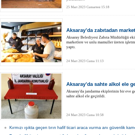
25 Mart 2023 Cumartesi 15:18
Aksaray’da zabıtadan market 
Aksaray Belediyesi Zabıta Müdürlüğü ekip
marketlere ve unlu mamuller üreten işletm
yaptı.
24 Mart 2023 Cuma 11:13
Aksaray’da sahte alkol ele ge
Aksaray'da jandarma ekiplerinin bir eve ge
sahte alkol ele geçirildi.
24 Mart 2023 Cuma 10:58
Kırmızı ışıkta geçen tırın hafif ticari araca vurma anı güvenlik ka