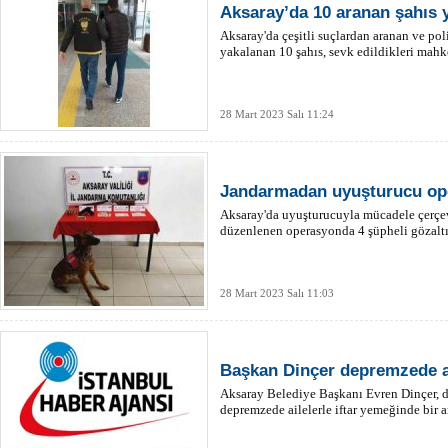
Aksaray’da 10 aranan şahıs 
Aksaray'da çeşitli suçlardan aranan ve po
yakalanan 10 şahıs, sevk edildikleri mah
28 Mart 2023 Salı 11:24
Jandarmadan uyuşturucu ope
Aksaray'da uyuşturucuyla mücadele çerçe
düzenlenen operasyonda 4 şüpheli gözaltı
28 Mart 2023 Salı 11:03
Başkan Dinçer depremzede ail
Aksaray Belediye Başkanı Evren Dinçer, d
depremzede ailelerle iftar yemeğinde bir a