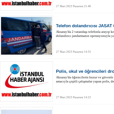
27 Mart 2023 Pazartesi 21:48
Telefon dolandırıcısı JASAT 
Aksaray'da 2 vatandaşı telefonla arayıp ke
dolandırıcı jandarmanın operasyonuyla y
27 Mart 2023 Pazartesi 14:33
Polis, okul ve öğrencileri dro
Aksaray'da öğrencilerin huzur ve güvenle
amacıyla çeşitli çalışmalar yapan polis, dr
27 Mart 2023 Pazartesi 14:23