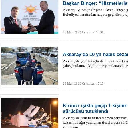
Başkan Dinçer: “Hizmetlerle d
Aksaray Belediye Başkanı Evren Dinçer, g
Belediyesi tarafından hayata geçirilen proj
25 Mart 2023 Cumartesi 15:38
Aksaray’da 10 yıl hapis ceza
Aksaray'da çeşitli suçlardan hakkında kes
şahıs jandarma ekiplerince yakalanarak ce
25 Mart 2023 Cumartesi 15:23
Kırmızı ışıkta geçip 1 kişini
sürücüsü tutuklandı
Aksaray'da tırın hafif ticari araca çarpma
kazasında ağır yaralanan ticari aracın sü
yaralanan...