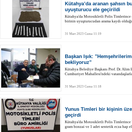
Kütahya’da aranan şahsın b
uyuşturucu ele geçirildi
Kütahya'da Motosikletli Polis Timlerince
birinin uyuşturucudan arama kaydı olduğu 
31 Mart 2023 Cuma 11:19
Başkan Işık: "Hemşehrilerimi
bekliyoruz"
Kütahya Belediye Başkanı Prof. Dr. Alim Iş
Cumhuriyet Mahallesi'ndeki vatandaşlarla
31 Mart 2023 Cuma 11:18
Yunus Timleri bir kişinin üz
geçirdi
Kütahya'da Motosikletli Polis Timlerince 
gram bonzai ve 1 adet sentetik ecza hap ele