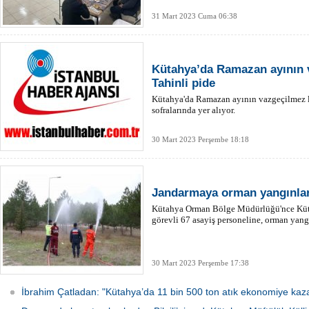
31 Mart 2023 Cuma 06:38
Kütahya’da Ramazan ayının v
Tahinli pide
Kütahya'da Ramazan ayının vazgeçilmez lez
sofralarında yer alıyor.
30 Mart 2023 Perşembe 18:18
Jandarmaya orman yangınlar
Kütahya Orman Bölge Müdürlüğü'nce Küt
görevli 67 asayiş personeline, orman yang
30 Mart 2023 Perşembe 17:38
İbrahim Çatladan: "Kütahya’da 11 bin 500 ton atık ekonomiye kaza