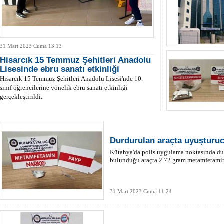
31 Mart 2023 Cuma 13:13
Hisarcık 15 Temmuz Şehitleri Anadolu
Lisesinde ebru sanatı etkinliği
Hisarcık 15 Temmuz Şehitleri Anadolu Lisesi'nde 10.
sınıf öğrencilerine yönelik ebru sanatı etkinliği
gerçekleştirildi.
Durdurulan araçta uyuşturu
Kütahya'da polis uygulama noktasında durd
bulunduğu araçta 2.72 gram metamfetamin 
31 Mart 2023 Cuma 11:24