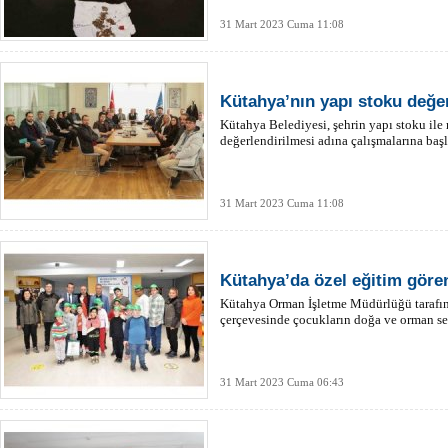
31 Mart 2023 Cuma 11:08
Kütahya’nın yapı stoku değer
Kütahya Belediyesi, şehrin yapı stoku ile
değerlendirilmesi adına çalışmalarına başl
31 Mart 2023 Cuma 11:08
Kütahya’da özel eğitim göre
Kütahya Orman İşletme Müdürlüğü tarafın
çerçevesinde çocukların doğa ve orman sev
31 Mart 2023 Cuma 06:43