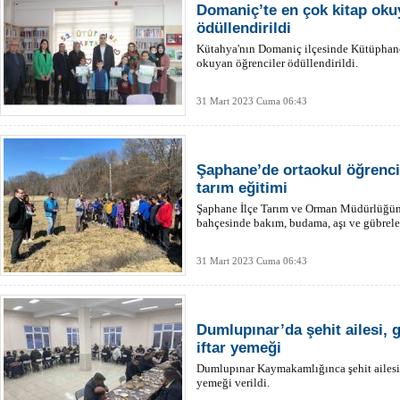
Domaniç’te en çok kitap oku
ödüllendirildi
Kütahya'nın Domaniç ilçesinde Kütüphane
okuyan öğrenciler ödüllendirildi.
31 Mart 2023 Cuma 06:43
Şaphane’de ortaokul öğrenc
tarım eğitimi
Şaphane İlçe Tarım ve Orman Müdürlüğün
bahçesinde bakım, budama, aşı ve gübrelem
31 Mart 2023 Cuma 06:43
Dumlupınar’da şehit ailesi, 
iftar yemeği
Dumlupınar Kaymakamlığınca şehit ailesi, 
yemeği verildi.