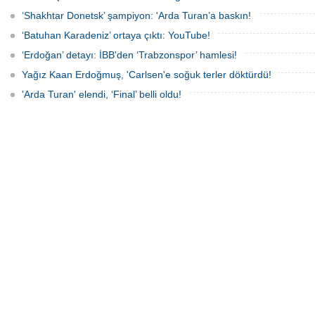
‘Shakhtar Donetsk’ şampiyon: 'Arda Turan’a baskın!
‘Batuhan Karadeniz’ ortaya çıktı: YouTube!
‘Erdoğan’ detayı: İBB'den ‘Trabzonspor’ hamlesi!
Yağız Kaan Erdoğmuş, 'Carlsen'e soğuk terler döktürdü!
'Arda Turan' elendi, ‘Final’ belli oldu!