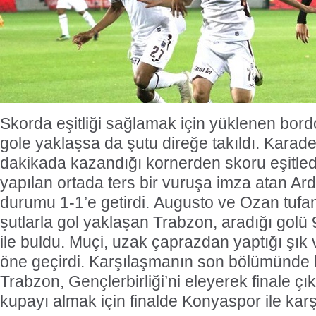
Skorda eşitliği sağlamak için yüklenen bord
gole yaklaşsa da şutu direğe takıldı. Karaden
dakikada kazandığı kornerden skoru eşitled
yapılan ortada ters bir vuruşa imza atan Ar
durumu 1-1’e getirdi. Augusto ve Ozan tufan
şutlarla gol yaklaşan Trabzon, aradığı golü
ile buldu. Muçi, uzak çaprazdan yaptığı şık 
öne geçirdi. Karşılaşmanın son bölümünde 
Trabzon, Gençlerbirliği’ni eleyerek finale çık
kupayı almak için finalde Konyaspor ile kar