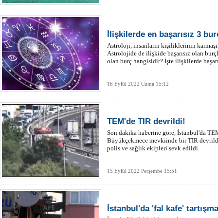
İlişkilerde en başarısız 3 bur
Astroloji, insanların kişiliklerinin karmaşık 
Astrolojide de ilişkide başarısız olan burçla
olan burç hangisidir? İşte ilişkilerde başarı
16 Eylül 2022 Cuma 15:12
TEM'de TIR devrildi!
Son dakika haberine göre, İstanbul'da TE
Büyükçekmece mevkiinde bir TIR devrildi.
polis ve sağlık ekipleri sevk edildi.
15 Eylül 2022 Perşembe 15:51
İstanbul'da 'fal kafe' tartışm