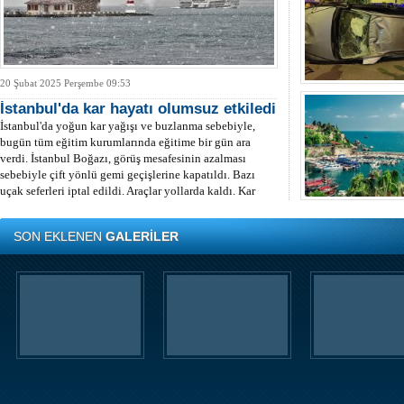
20 Şubat 2025 Perşembe 09:53
İstanbul'da kar hayatı olumsuz etkiledi
İstanbul'da yoğun kar yağışı ve buzlanma sebebiyle,
bugün tüm eğitim kurumlarında eğitime bir gün ara
verdi. İstanbul Boğazı, görüş mesafesinin azalması
sebebiyle çift yönlü gemi geçişlerine kapatıldı. Bazı
uçak seferleri iptal edildi. Araçlar yollarda kaldı. Kar
yağışının şiddetini artırarak hafta başına kadar sürmesi
bekleniyor.
SON EKLENEN
GALERİLER