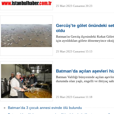
25 Mart 2023 Cumartesi 20:23
Gercüş’te gölet önündeki set
oldu
Batman'ın Gercüş ilçesindeki Kırkat Gölet
için ayrıldıkları gölete dönemeyince oksij
25 Mart 2023 Cumartesi 15:13
Batman’da açılan aşevleri h
Batman Valiliği bünyesinde açılan aşevle
durumda olan yaşlı, engelli ve ihtiyaç sahi
25 Mart 2023 Cumartesi 11:18
Batman’da 3 çocuk annesi evinde ölü bulundu