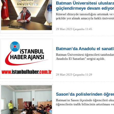
Batman Üniversitesi uluslara
güçlendirmeye devam ediyo
Küresel düzeyde tanınırlığını artırmak ve 
şekilde yer almak amacıyla farklı üniversite
29 Mart 2023 Çarşamba 11:45
Batman’da Anadolu el sanatla
Batman Üniversitesi öğrencileri tarafın
Anadolu El Sanatları" sergisi açıldı.
29 Mart 2023 Çarşamba 11:29
Sason’da polislerinden öğrenc
Batman'ın Sason ilçesinde öğrencileri okul
öğrencilerin trafik bilincinin artırılması 