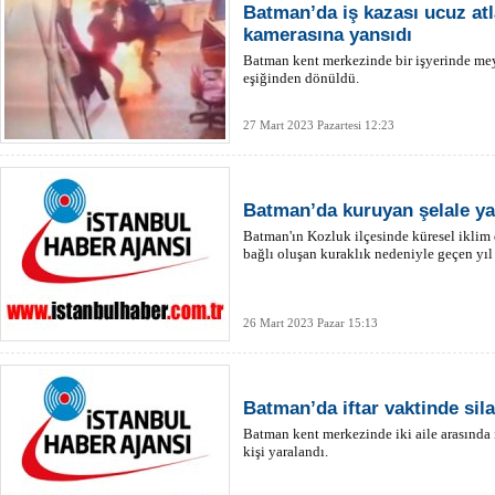
Batman’da iş kazası ucuz atla
kamerasına yansıdı
Batman kent merkezinde bir işyerinde mey
eşiğinden dönüldü.
27 Mart 2023 Pazartesi 12:23
Batman’da kuruyan şelale ya
Batman'ın Kozluk ilçesinde küresel iklim 
bağlı oluşan kuraklık nedeniyle geçen yıl 
26 Mart 2023 Pazar 15:13
Batman’da iftar vaktinde sila
Batman kent merkezinde iki aile arasında 
kişi yaralandı.