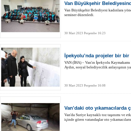
Van Büyükşehir Belediyesin
Van Büyükşehir Belediyesi kadınlara yöne
seminer düzenledi.
30 Mart 2023 Perşembe 16:23
İpekyolu’nda projeler bir bir 
VAN (İHA) – Van'ın İpekyolu Kaymakamı 
Aydın, sosyal belediyecilik anlayışının yan
30 Mart 2023 Perşembe 16:08
Van’daki oto yıkamacılarda
Van'da Suriye kaynaklı toz taşınımı ve etk
içinde gören vatandaşlar oto yıkamacıları