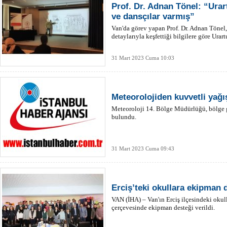
Prof. Dr. Adnan Tönel: “Ura
ve dansçılar varmış”
Van'da görev yapan Prof. Dr. Adnan Tönel, 
detaylarıyla keşfettiği bilgilere göre Urartu
31 Mart 2023 Cuma 10:03
Meteorolojiden kuvvetli yağı
Meteoroloji 14. Bölge Müdürlüğü, bölge g
bulundu.
31 Mart 2023 Cuma 09:43
Erciş’teki okullara ekipman 
VAN (İHA) – Van'ın Erciş ilçesindeki okul
çerçevesinde ekipman desteği verildi.