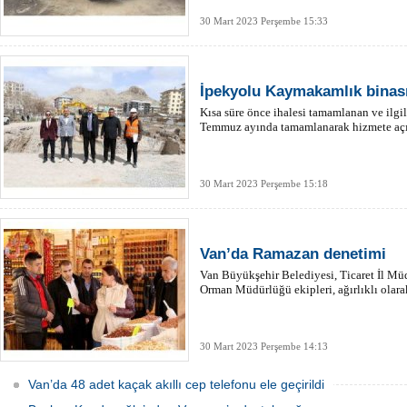
30 Mart 2023 Perşembe 15:33
İpekyolu Kaymakamlık binası
Kısa süre önce ihalesi tamamlanan ve ilgil
Temmuz ayında tamamlanarak hizmete açı
30 Mart 2023 Perşembe 15:18
Van’da Ramazan denetimi
Van Büyükşehir Belediyesi, Ticaret İl Müd
Orman Müdürlüğü ekipleri, ağırlıklı olarak 
30 Mart 2023 Perşembe 14:13
Van’da 48 adet kaçak akıllı cep telefonu ele geçirildi