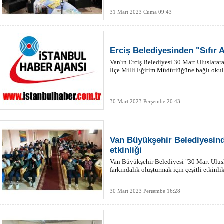
31 Mart 2023 Cuma 09:43
Erciş Belediyesinden "Sıfır 
Van'ın Erciş Belediyesi 30 Mart Uluslarara
İlçe Milli Eğitim Müdürlüğüne bağlı okulla
30 Mart 2023 Perşembe 20:43
Van Büyükşehir Belediyesind
etkinliği
Van Büyükşehir Belediyesi "30 Mart Ulusl
farkındalık oluşturmak için çeşitli etkinli
30 Mart 2023 Perşembe 16:28