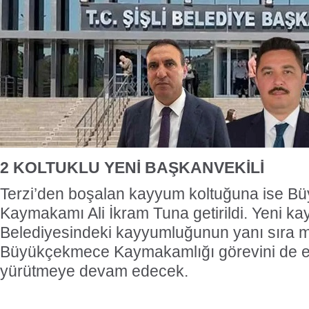
2 KOLTUKLU YENİ BAŞKANVEKİLİ
Terzi’den boşalan kayyum koltuğuna ise 
Kaymakamı Ali İkram Tuna getirildi. Yeni ka
Belediyesindeki kayyumluğunun yanı sıra 
Büyükçekmece Kaymakamlığı görevini de e
yürütmeye devam edecek.