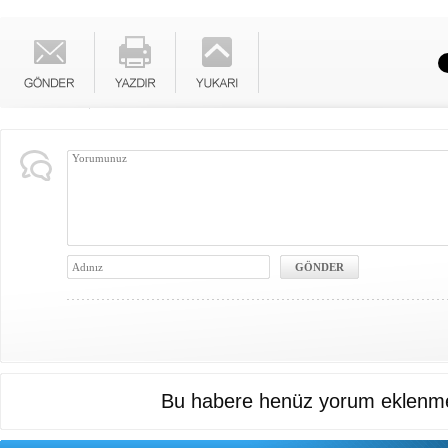
Bu habere henüz yorum eklenme