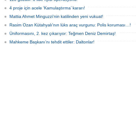
4 proje için acele ‘Kamulaştırma’ kararı!
Mattia Ahmet Minguzzi'nin katilinden yeni vukuat!
Rasim Ozan Kütahyalı'nın lüks araç vurgunu: Polis koruması…!
Üniformasını, 2. kez çıkarıyor: Teğmen Deniz Demirtaş!
Mahkeme Başkanı’nı tehdit ettiler: Daltonlar!