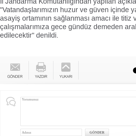
İl Jandarma Komutanlığından yapılan açıkl
"Vatandaşlarımızın huzur ve güven içinde y
asayiş ortamının sağlanması amacı ile titiz v
çalışmalarımıza gece gündüz demeden aral
edilecektir" denildi.