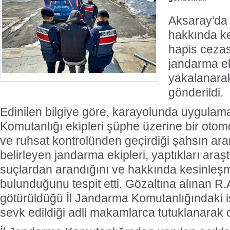
Aksaray'da 
hakkında ke
hapis cezas
jandarma ek
yakalanara
gönderildi.
Edinilen bilgiye göre, karayolunda uygula
Komutanlığı ekipleri şüphe üzerine bir otomo
ve ruhsat kontrolünden geçirdiği şahsın a
belirleyen jandarma ekipleri, yaptıkları araş
suçlardan arandığını ve hakkında kesinleşm
bulunduğunu tespit etti. Gözaltına alınan R.A
götürüldüğü İl Jandarma Komutanlığındaki i
sevk edildiği adli makamlarca tutuklanarak 