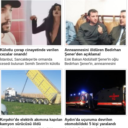
Külotlu çorap cinayetinde verilen
Anneannesini öldüren Bedirhan
cezalar onandı!
Şener’den açıklama!
İstanbuL Sancaktepe'de ormanda
Eski Bakan Abdüllatif Şener'in oğlu
cesedi bulunan Semih Sevim'in külotlu
Bedirhan Şener'in, anneannesini
çorapla boğularak öldürüldüğü
öldürmesine ilişkin davada karar
iddiasına ilişkin sanık Seçil Çiftçi'ye
açıklandı. "Anneannem benim dünyada
verilen 'ağırlaştırılmış müebbet' ve
en sevdiğim insanlardan biridir" diyen
babası hakkındaki 'müebbet' kararı,
Bedirhan Şener'in ifadesi dikkat
istinaf mahkemesi onadı.
çekerken, Şener'e verilen ceza belli
oldu.
Kırşehir'de elektrik akımına kapılan
Aydın'da uçuruma devrilen
kamyon sürücüsü öldü
otomobildeki 5 kişi yaralandı