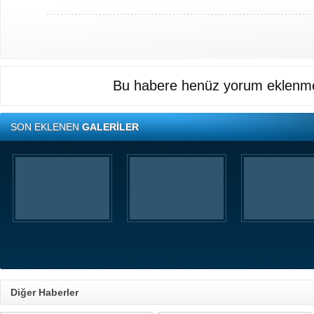
Bu habere henüz yorum eklenme
SON EKLENEN
GALERİLER
Diğer Haberler