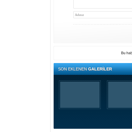
Bu hab
SON EKLENEN
GALERİLER