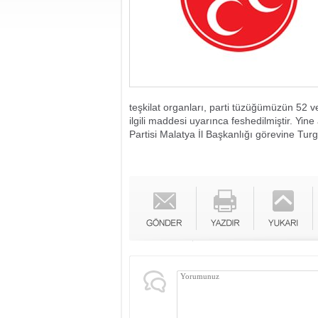
teşkilat organları, parti tüzüğümüzün 52 
ilgili maddesi uyarınca feshedilmiştir. Yin
Partisi Malatya İl Başkanlığı görevine Tur