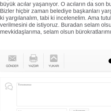
büyük acılar yaşanıyor. O acıların da son bu
Bizler hiçbir zaman belediye başkanları yar
ki yargılanalım, tabi ki incelenelim. Ama tut
verilmesini de istiyoruz. Buradan selam ols
mevkidaşlarıma, selam olsun bürokratlarım