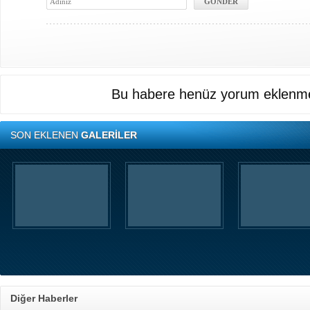
Bu habere henüz yorum eklenme
SON EKLENEN
GALERİLER
Diğer Haberler