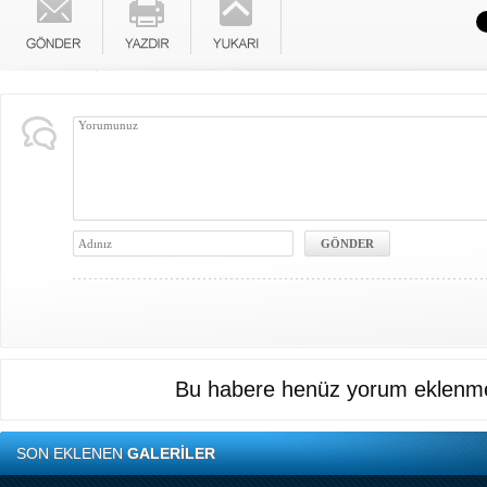
Bu habere henüz yorum eklenme
SON EKLENEN
GALERİLER