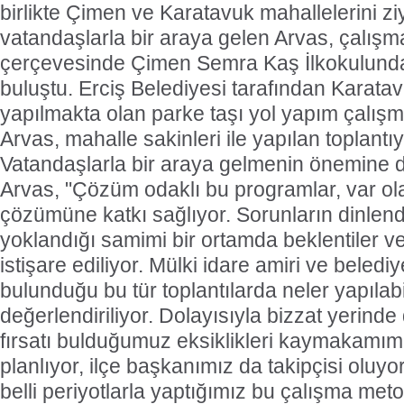
birlikte Çimen ve Karatavuk mahallelerini z
vatandaşlarla bir araya gelen Arvas, çalış
çerçevesinde Çimen Semra Kaş İlkokulunda 
buluştu. Erciş Belediyesi tarafından Karata
yapılmakta olan parke taşı yol yapım çalışm
Arvas, mahalle sakinleri ile yapılan toplantıy
Vatandaşlarla bir araya gelmenin önemine de
Arvas, "Çözüm odaklı bu programlar, var ol
çözümüne katkı sağlıyor. Sorunların dinlendi
yoklandığı samimi bir ortamda beklentiler ve 
istişare ediliyor. Mülki idare amiri ve belediy
bulunduğu bu tür toplantılarda neler yapılab
değerlendiriliyor. Dolayısıyla bizzat yerin
fırsatı bulduğumuz eksiklikleri kaymakamımız
planlıyor, ilçe başkanımız da takipçisi oluyo
belli periyotlarla yaptığımız bu çalışma met