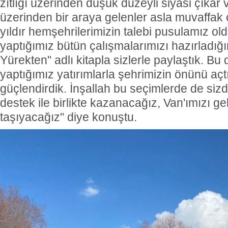
zıtlığı üzerinden düşük düzeyli siyasi çıkar v
üzerinden bir araya gelenler asla muvaffak
yıldır hemşehrilerimizin talebi pusulamız o
yaptığımız bütün çalışmalarımızı hazırladığı
Yürekten" adlı kitapla sizlerle paylaştık. Bu
yaptığımız yatırımlarla şehrimizin önünü açtı
güçlendirdik. İnşallah bu seçimlerde de si
destek ile birlikte kazanacağız, Van'ımızı ge
taşıyacağız" diye konuştu.