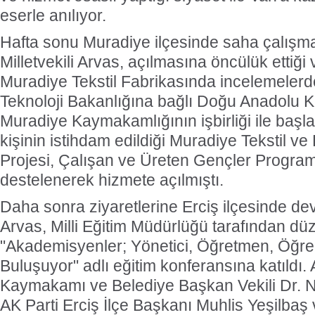
eserle anılıyor.
Hafta sonu Muradiye ilçesinde saha çalışma
Milletvekili Arvas, açılmasına öncülük ettiği 
Muradiye Tekstil Fabrikasında incelemelerd
Teknoloji Bakanlığına bağlı Doğu Anadolu K
Muradiye Kaymakamlığının işbirliği ile başlat
kişinin istihdam edildiği Muradiye Tekstil v
Projesi, Çalışan ve Üreten Gençler Progra
destelenerek hizmete açılmıştı.
Daha sonra ziyaretlerine Erciş ilçesinde de
Arvas, Milli Eğitim Müdürlüğü tarafından d
"Akademisyenler; Yönetici, Öğretmen, Öğren
Buluşuyor" adlı eğitim konferansına katıldı.
Kaymakamı ve Belediye Başkan Vekili Dr. 
AK Parti Erciş İlçe Başkanı Muhlis Yeşilbaş ve