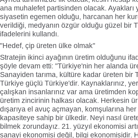
ana muhalefet partisinden olacak. Ayakları 
siyasetin egemen olduğu, harcanan her ku
verildiği, medyanın özgür olduğu güzel bir 
ifadelerini kullandı.
"Hedef, çip üreten ülke olmak"
Stratejin ikinci ayağının üretim olduğunu ifa
şöyle devam etti: "Türkiye'nin her alanda ür
Sanayiden tarıma, kültüre kadar üreten bir 
Türkiye güçlü Türkiye'dir. Kaynaklarınız, ye
çalışkan insanlarınız var ama üretimden kop
üretim zincirinin halkası olacak. Herkesin üre
dışarıya el avuç açmayan, komşularına her
kapasiteye sahip bir ülkedir. Neyi nasıl üret
bilmek zorundayız. 21. yüzyıl ekonomisi art
sanayi ekonomisi değil, bilgi ekonomisidir. H