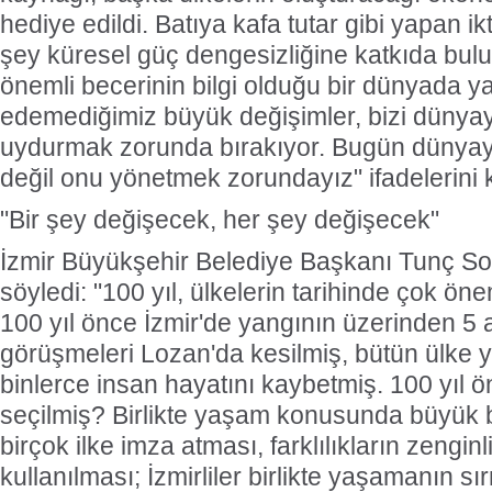
hediye edildi. Batıya kafa tutar gibi yapan ik
şey küresel güç dengesizliğine katkıda bu
önemli becerinin bilgi olduğu bir dünyada y
edemediğimiz büyük değişimler, bizi dünyay
uydurmak zorunda bırakıyor. Bugün dünya
değil onu yönetmek zorundayız" ifadelerini k
"Bir şey değişecek, her şey değişecek"
İzmir Büyükşehir Belediye Başkanı Tunç Soy
söyledi: "100 yıl, ülkelerin tarihinde çok önem
100 yıl önce İzmir'de yangının üzerinden 5 
görüşmeleri Lozan'da kesilmiş, bütün ülke y
binlerce insan hayatını kaybetmiş. 100 yıl 
seçilmiş? Birlikte yaşam konusunda büyük b
birçok ilke imza atması, farklılıkların zengin
kullanılması; İzmirliler birlikte yaşamanın sı