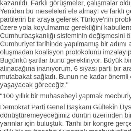
kazanıldı. Farklı görüşmeler, çalışmalar oldu
Yeniden bu meseleleri ele almayı ve farklı g
partilerin bir araya gelerek Türkiye'nin pro
üzere yola koyulmamız gerektiğini kabullend
Cumhurbaşkanlığı sisteminin değişmesini 
Cumhuriyet tarihinde yapılmamış bir adımı a
oluşmadan koalisyon protokolünü imzalayıp
Bugünkü şartlar bunu gerektiriyor. Büyük bir
alınacağına inanıyorum. 6 siyasi parti bir ar
mutabakat sağladı. Bunun ne kadar önemli 
yaşayacak göreceğiz."
"100 yıllık bir muhasebeyi yapmak mecburiy
Demokrat Parti Genel Başkanı Gültekin Uysa
dönüştüremeyeceğimiz dünün üzerinden bir
yarınlar için buluştuk. Tarihi bir kongre gerç