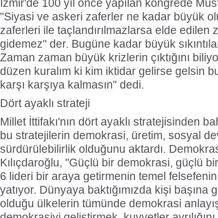
İzmir'de 100 yıl önce yapılan kongrede Mus
"Siyasi ve askeri zaferler ne kadar büyük olu
zaferleri ile taçlandırılmazlarsa elde edilen 
gidemez" der. Bugüne kadar büyük sıkıntılar 
Zaman zaman büyük krizlerin çıktığını biliy
düzen kuralım ki kim iktidar gelirse gelsin bu
karşı karşıya kalmasın" dedi.
Dört ayaklı strateji
Millet İttifakı'nın dört ayaklı stratejisinden 
bu stratejilerin demokrasi, üretim, sosyal de
sürdürülebilirlik olduğunu aktardı. Demokra
Kılıçdaroğlu, "Güçlü bir demokrasi, güçlü bi
6 lideri bir araya getirmenin temel felsefe
yatıyor. Dünyaya baktığımızda kişi başına g
olduğu ülkelerin tümünde demokrasi anlayışı
demokrasiyi geliştirmek, kuvvetler ayrılığın