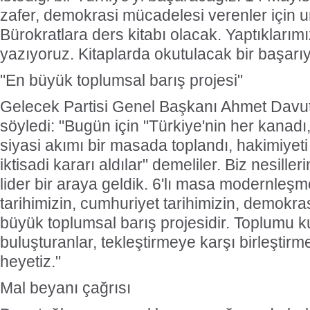
zafer, demokrasi mücadelesi verenler için 
Bürokratlara ders kitabı olacak. Yaptıklarımı
yazıyoruz. Kitaplarda okutulacak bir başarıy
"En büyük toplumsal barış projesi"
Gelecek Partisi Genel Başkanı Ahmet Davut
söyledi: "Bugün için "Türkiye'nin her kanadı
siyasi akımı bir masada toplandı, hakimiyeti m
iktisadi kararı aldılar" demeliler. Biz nesill
lider bir araya geldik. 6'lı masa modernleşme
tarihimizin, cumhuriyet tarihimizin, demokras
büyük toplumsal barış projesidir. Toplumu ku
buluşturanlar, tekleştirmeye karşı birleştirm
heyetiz."
Mal beyanı çağrısı