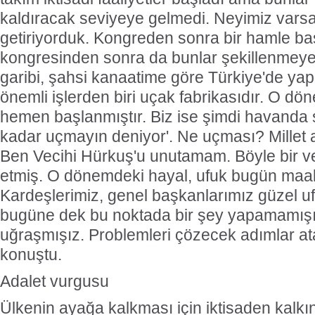
kaldıracak seviyeye gelmedi. Neyimiz varsa
getiriyorduk. Kongreden sonra bir hamle başlat
kongresinden sonra da bunlar şekillenmeye 
garibi, şahsi kanaatime göre Türkiye'de ya
önemli işlerden biri uçak fabrikasıdır. O dö
hemen başlanmıştır. Biz ise şimdi havanda
kadar uçmayın deniyor'. Ne uçması? Millet a
Ben Vecihi Hürkuş'u unutamam. Böyle bir ve
etmiş. O dönemdeki hayal, ufuk bugün maal
Kardeşlerimiz, genel başkanlarımız güzel uf
bugüne dek bu noktada bir şey yapamamışı
uğraşmışız. Problemleri çözecek adımlar a
konuştu.
Adalet vurgusu
Ülkenin ayağa kalkması için iktisaden kalkı