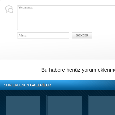
Bu habere henüz yorum eklenme
SON EKLENEN
GALERİLER