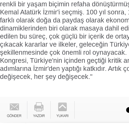
renkli bir yaşam biçimin refaha dönüştürm
Kemal Atatürk İzmir'i seçmiş. 100 yıl sonra,
farklı olarak doğa da paydaş olarak ekonom
dinamiklerinden biri olarak masaya dahil edil
edilen bu süreç, çok güçlü bir içerik de orta
çıkacak kararlar ve ilkeler, geleceğin Türkiy
şekillenmesinde çok önemli rol oynayacak. İk
Kongresi, Türkiye'nin içinden geçtiği kritik anl
adımlarına İzmir'den yaptığı katkıdır. Artık ço
değişecek, her şey değişecek."