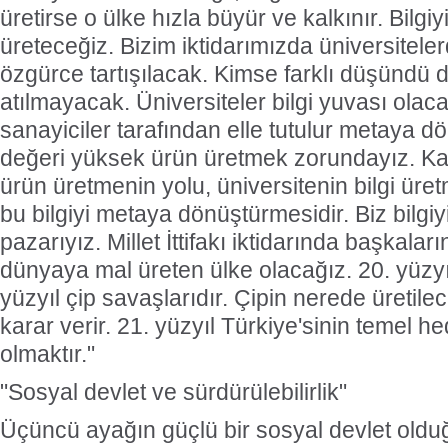
üretirse o ülke hızla büyür ve kalkınır. Bilgiy
üreteceğiz. Bizim iktidarımızda üniversitele
özgürce tartışılacak. Kimse farklı düşündü 
atılmayacak. Üniversiteler bilgi yuvası olacak
sanayiciler tarafından elle tutulur metaya 
değeri yüksek ürün üretmek zorundayız. K
ürün üretmenin yolu, üniversitenin bilgi üre
bu bilgiyi metaya dönüştürmesidir. Biz bilgiy
pazarıyız. Millet İttifakı iktidarında başkaları
dünyaya mal üreten ülke olacağız. 20. yüzyıl 
yüzyıl çip savaşlarıdır. Çipin nerede üretilec
karar verir. 21. yüzyıl Türkiye'sinin temel he
olmaktır."
"Sosyal devlet ve sürdürülebilirlik"
Üçüncü ayağın güçlü bir sosyal devlet oldu