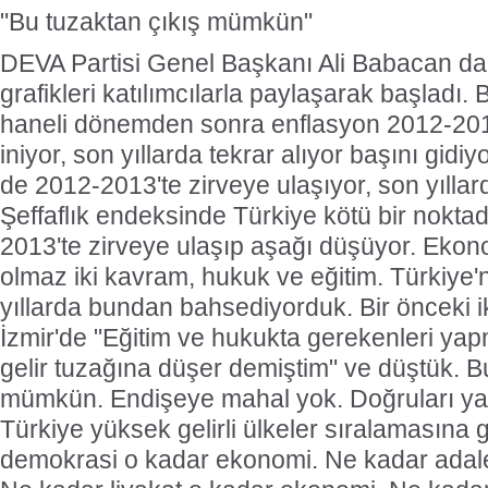
"Bu tuzaktan çıkış mümkün"
DEVA Partisi Genel Başkanı Ali Babacan d
grafikleri katılımcılarla paylaşarak başladı. 
haneli dönemden sonra enflasyon 2012-201
iniyor, son yıllarda tekrar alıyor başını gidiyor
de 2012-2013'te zirveye ulaşıyor, son yıllar
Şeffaflık endeksinde Türkiye kötü bir nokta
2013'te zirveye ulaşıp aşağı düşüyor. Ekon
olmaz iki kavram, hukuk ve eğitim. Türkiye'
yıllarda bundan bahsediyorduk. Bir önceki i
İzmir'de "Eğitim ve hukukta gerekenleri ya
gelir tuzağına düşer demiştim" ve düştük. B
mümkün. Endişeye mahal yok. Doğruları ya
Türkiye yüksek gelirli ülkeler sıralamasına 
demokrasi o kadar ekonomi. Ne kadar adal