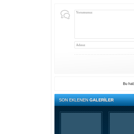
Bu hab
SON EKLENEN
GALERİLER