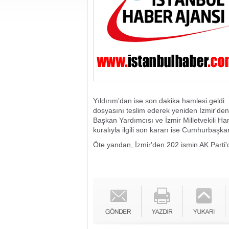
Yıldırım'dan ise son dakika hamlesi geldi. 
dosyasını teslim ederek yeniden İzmir'den
Başkan Yardımcısı ve İzmir Milletvekili 
kuralıyla ilgili son kararı ise Cumhurbaş
Öte yandan, İzmir'den 202 ismin AK Parti'd