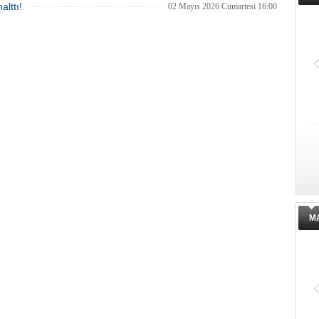
alttı!
02 Mayıs 2026 Cumartesi 16:00
M