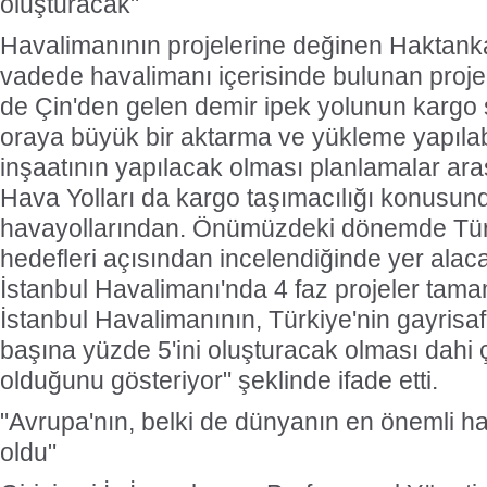
oluşturacak"
Havalimanının projelerine değinen Haktan
vadede havalimanı içerisinde bulunan projel
de Çin'den gelen demir ipek yolunun kargo 
oraya büyük bir aktarma ve yükleme yapılab
inşaatının yapılacak olması planlamalar ar
Hava Yolları da kargo taşımacılığı konusun
havayollarından. Önümüzdeki dönemde Türk
hedefleri açısından incelendiğinde yer ala
İstanbul Havalimanı'nda 4 faz projeler tam
İstanbul Havalimanının, Türkiye'nin gayrisafi 
başına yüzde 5'ini oluşturacak olması dahi
olduğunu gösteriyor" şeklinde ifade etti.
"Avrupa'nın, belki de dünyanın en önemli ha
oldu"