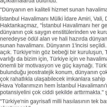
açıklamalarda bulundu.
"Dünyanın en kaliteli hizmet sunan havalim
İstanbul Havalimanı Mülki İdare Amiri, Vali,
Haktankaçmaz, "İstanbul Havalimanı her g
dünyanın çok saygın enstitülerinden ve kur
neredeyse ödül alan ve hali hazırda dünyanı
sunan havalimanı. Dünyanın 1'incisi seçild
açık. Türkiye'nin göz bebeği bir kuruluşun, 
varlığı da bizim için, Türkiye için ve havalima
önemli bir motivasyon ve güç kaynağı. Türki
bulunduğu jeostratejik konum, dünyanın ço
çok rahatlıkla ulaşabilecek imkanlara sahi
Hava Yollarımızın hem İstanbul Havalimanı
potansiyelini çok ciddi şekilde arttırmakta."
"Türkiye'nin gayrisafi milli hasılasının tek b