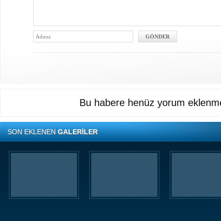
Bu habere henüz yorum eklenme
SON EKLENEN
GALERİLER