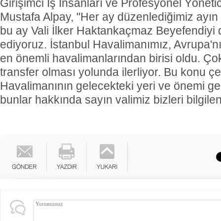
Girişimci İş İnsanları ve Profesyonel Yöneti
Mustafa Alpay, "Her ay düzenlediğimiz ayı
bu ay Vali İlker Haktankaçmaz Beyefendiyi 
ediyoruz. İstanbul Havalimanımız, Avrupa'n
en önemli havalimanlarından birisi oldu. Çok
transfer olması yolunda ilerliyor. Bu konu ç
Havalimanının gelecekteki yeri ve önemi ge
bunlar hakkında sayın valimiz bizleri bilgile