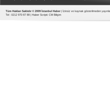
Tüm Hakları Saklıdır © 2009 İstanbul Haber
| İzinsiz ve kaynak gösterilmeden yayın
Tel : 0212 970 87 88 |
Haber Scripti
:
CM Bilişim