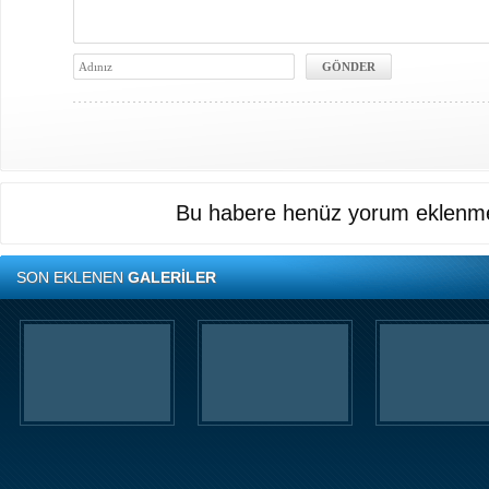
Bu habere henüz yorum eklenme
SON EKLENEN
GALERİLER