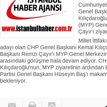
Cumhuriyet 
Genel Başk
Kılıçdaroğlu,
(MYP) Gene
Çayır'ı ziyar
Millet İttif
adayı olan CHP Genel Başkanı Kemal Kılıç
Başkanı Remzi Çayır'ı MYP Genel Merkezinde 
arasındaki görüşme hala devam ediyor. CHP
Kılıçdaroğlu'nun, MYP ziyaretinin ardından
Partisi Genel Başkanı Hüseyin Baş'ı makam
bekleniyor.