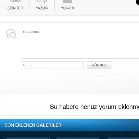
Bu habere henüz yorum eklenme
SON EKLENEN
GALERİLER