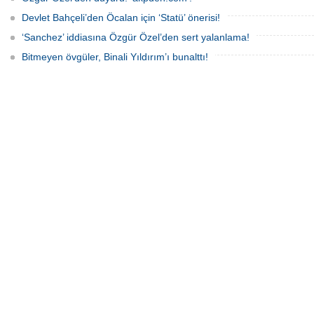
Devlet Bahçeli’den Öcalan için ‘Statü’ önerisi!
‘Sanchez’ iddiasına Özgür Özel’den sert yalanlama!
Bitmeyen övgüler, Binali Yıldırım’ı bunalttı!