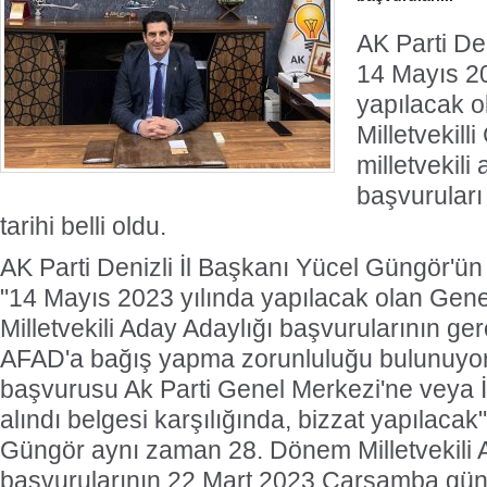
AK Parti Den
14 Mayıs 20
yapılacak 
Milletvekill
milletvekili
başvuruları 
tarihi belli oldu.
AK Parti Denizli İl Başkanı Yücel Güngör'ün
"14 Mayıs 2023 yılında yapılacak olan Gene
Milletvekili Aday Adaylığı başvurularının ge
AFAD'a bağış yapma zorunluluğu bulunuyor. 
başvurusu Ak Parti Genel Merkezi'ne veya İ
alındı belgesi karşılığında, bizzat yapılacak" 
Güngör aynı zaman 28. Dönem Milletvekili 
başvurularının 22 Mart 2023 Çarşamba gün