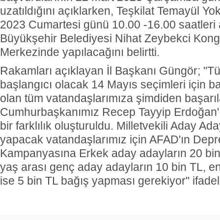
uzatıldığını açıklarken, Teşkilat Temayül Y
2023 Cumartesi günü 10.00 -16.00 saatleri 
Büyükşehir Belediyesi Nihat Zeybekci Kong
Merkezinde yapılacağını belirtti.
Rakamları açıklayan İl Başkanı Güngör; "Tür
başlangıcı olacak 14 Mayıs seçimleri için 
olan tüm vatandaşlarımıza şimdiden başarıla
Cumhurbaşkanımız Recep Tayyip Erdoğan'ın t
bir farklılık oluşturuldu. Milletvekili Aday A
yapacak vatandaşlarımız için AFAD'ın Dep
Kampanyasına Erkek aday adayların 20 bin
yaş arası genç aday adayların 10 bin TL, en
ise 5 bin TL bağış yapması gerekiyor" ifadele