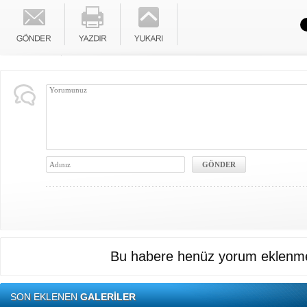
Bu habere henüz yorum eklenme
SON EKLENEN
GALERİLER