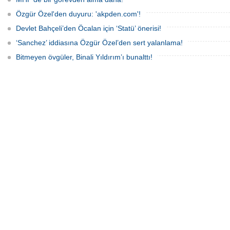
Özgür Özel'den duyuru: 'akpden.com'!
Devlet Bahçeli’den Öcalan için ‘Statü’ önerisi!
‘Sanchez’ iddiasına Özgür Özel’den sert yalanlama!
Bitmeyen övgüler, Binali Yıldırım’ı bunalttı!