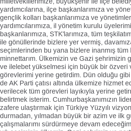
milletvekillerimize, büyükşehir ile ilçe bele
yardımcılarına, ilçe başkanlarımıza ve yöne
gençlik kolları başkanlarımıza ve yönetimler
yardımcılarımıza, il yönetim kurulu üyelerim
başkanlarımıza, STK'larımıza, tüm teşkilatı
ile gönüllerinde bizlere yer vermiş, davamı
seçimlerinden bu yana bizlere inanmış tüm 
minnettarım. Ülkemizin ve Gazi şehrimizin 
ve ilelebet yükselmesi için büyük bir özveri 
görevlerimi yerine getirdim. Dün olduğu gib
de AK Parti çatısı altında ülkemize hizmet 
verilecek tüm görevleri layıkıyla yerine ge
belirtmek isterim. Cumhurbaşkanımızın liderl
zafere ulaştırmak için Türkiye Yüzyılı vizyo
durmadan, yılmadan büyük bir azim ve ilk 
çalışmalarımı sürdürmeye devam edeceğim.