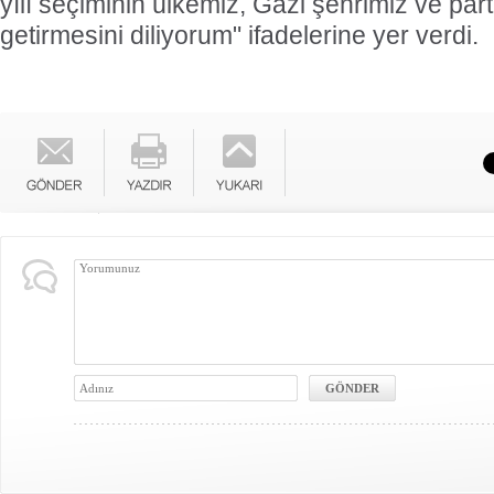
yılı seçiminin ülkemiz, Gazi şehrimiz ve parti
getirmesini diliyorum" ifadelerine yer verdi.