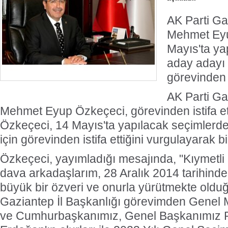
AK Parti Ga
Mehmet Eyu
Mayıs'ta ya
aday adayı 
görevinden i
AK Parti Ga
Mehmet Eyup Özkeçeci, görevinden istifa etti
Özkeçeci, 14 Mayıs'ta yapılacak seçimlerd
için görevinden istifa ettiğini vurgulayarak 
Özkeçeci, yayımladığı mesajında, "Kıymetli 
dava arkadaşlarım, 28 Aralık 2014 tarihin
büyük bir özveri ve onurla yürütmekte oldu
Gaziantep İl Başkanlığı görevimden Genel M
ve Cumhurbaşkanımız, Genel Başkanımız 