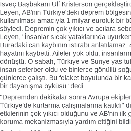
İsveç Başbakanı Ulf Kristerson gerçekleştir
Leyen, AB'nin Türkiye'deki deprem bölgesin
kullanılması amacıyla 1 milyar euroluk bir bü
söyledi. Depremin çok yıkıcı ve acılara seb
Leyen, "İnsanlar sıcak yataklarında uyurken 
Buradaki can kaybının ıstırabı anlatılamaz. 
hayatını kaybetti. Aileler yok oldu, insanları
dönüştü. O sabah, Türkiye ve Suriye yas tu
insan seferber oldu ve binlerce gönüllü soğu
günlerce çalıştı. Bu felaket boyutunda bir 
bir dayanışma öyküsü" dedi.
"Depremden dakikalar sonra Avrupa ekipleri
Türkiye'de kurtarma çalışmalarına katıldı" 
etkilerinin çok yıkıcı olduğunu ve AB'nin ilk 
koruma mekanizmasıyla yardım ettiğini bildi