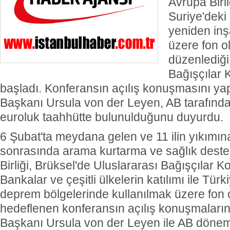
Avrupa Birli
Suriye'deki
yeniden inş
üzere fon o
düzenlediği
Bağışçılar 
başladı. Konferansın açılış konuşmasını 
Başkanı Ursula von der Leyen, AB tarafında
euroluk taahhütte bulunulduğunu duyurdu.
6 Şubat'ta meydana gelen ve 11 ilin yıkımı
sonrasında arama kurtarma ve sağlık deste
Birliği, Brüksel'de Uluslararası Bağışçılar K
Bankalar ve çeşitli ülkelerin katılımı ile Tür
deprem bölgelerinde kullanılmak üzere fon 
hedeflenen konferansın açılış konuşmaları
Başkanı Ursula von der Leyen ile AB dönem 