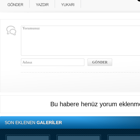
Bu habere henüz yorum eklenme
SON EKLENEN
GALERİLER