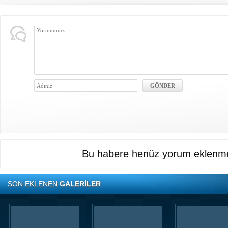
Bu habere henüz yorum eklenme
SON EKLENEN
GALERİLER