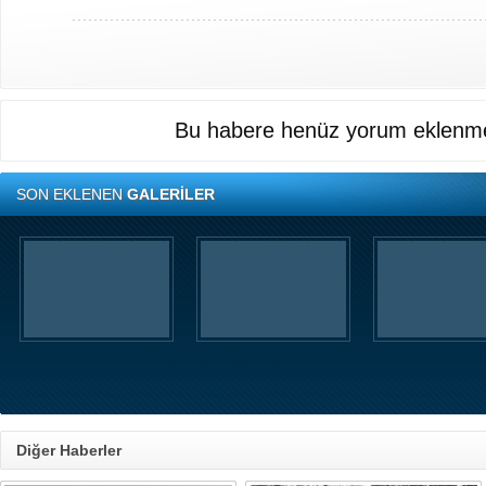
Bu habere henüz yorum eklenme
SON EKLENEN
GALERİLER
Diğer Haberler