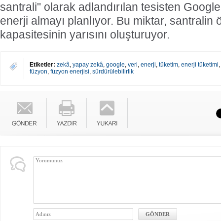
santrali" olarak adlandırılan tesisten Googl
enerji almayı planlıyor. Bu miktar, santralin
kapasitesinin yarısını oluşturuyor.
Etiketler:
zekâ
,
yapay zekâ
,
google
,
veri
,
enerji
,
tüketim
,
enerji tüketimi
füzyon
,
füzyon enerjisi
,
sürdürülebilirlik