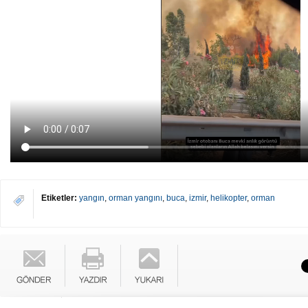
Etiketler:
yangın
,
orman yangını
,
buca
,
izmir
,
helikopter
,
orman