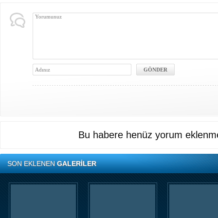
Bu habere henüz yorum eklenme
SON EKLENEN
GALERİLER