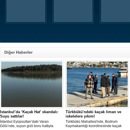
Diğer Haberler
İstanbul’da ‘Kaçak Hat’ skandalı:
Türkbükü'ndeki kaçak liman ve
Suyu sattılar!
iskelelere yıkım!
İstanbul Eyüpsultan’daki Varan
Türkbükü Mahallesi'nde, Bodrum
Gölü’nde, suyun gizli boru hattıyla
Kaymakamlığı koordinesinde kaçak