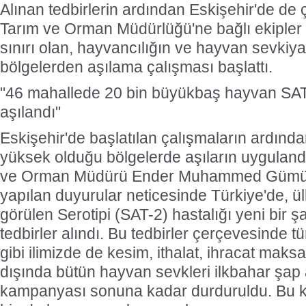
Alınan tedbirlerin ardından Eskişehir'de de ça
Tarım ve Orman Müdürlüğü'ne bağlı ekipler öz
sınırı olan, hayvancılığın ve hayvan sevkiy
bölgelerden aşılama çalışması başlattı.
"46 mahallede 20 bin büyükbaş hayvan SAT
aşılandı"
Eskişehir'de başlatılan çalışmaların ardında
yüksek olduğu bölgelerde aşıların uygulandığ
ve Orman Müdürü Ender Muhammed Gümüş
yapılan duyurular neticesinde Türkiye'de, ü
görülen Serotipi (SAT-2) hastalığı yeni bir ş
tedbirler alındı. Bu tedbirler çerçevesinde 
gibi ilimizde de kesim, ithalat, ihracat maks
dışında bütün hayvan sevkleri ilkbahar şap
kampanyası sonuna kadar durduruldu. Bu 