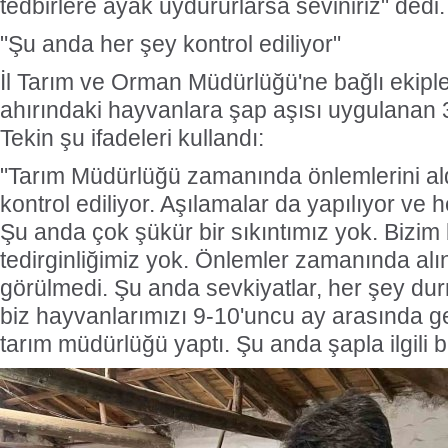
tedbirlere ayak uydururlarsa seviniriz" dedi.
"Şu anda her şey kontrol ediliyor"
İl Tarım ve Orman Müdürlüğü'ne bağlı ekiple
ahırındaki hayvanlara şap aşısı uygulanan 3
Tekin şu ifadeleri kullandı:
"Tarım Müdürlüğü zamanında önlemlerini al
kontrol ediliyor. Aşılamalar da yapılıyor ve 
Şu anda çok şükür bir sıkıntımız yok. Bizim
tedirginliğimiz yok. Önlemler zamanında alın
görülmedi. Şu anda sevkiyatlar, her şey du
biz hayvanlarımızı 9-10'uncu ay arasında get
tarım müdürlüğü yaptı. Şu anda şapla ilgili bi