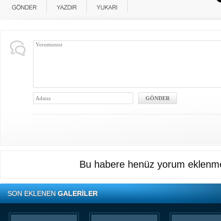
Bu habere henüz yorum eklenme
SON EKLENEN
GALERİLER