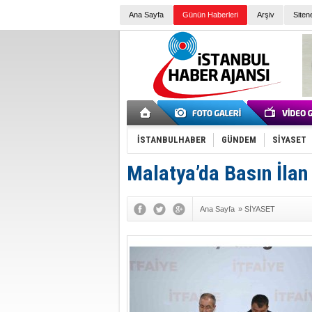
Ana Sayfa
Günün Haberleri
Arşiv
Siten
İSTANBULHABER
GÜNDEM
SİYASET
Malatya’da Basın İlan
Ana Sayfa
»
SİYASET