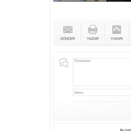
Bu hab