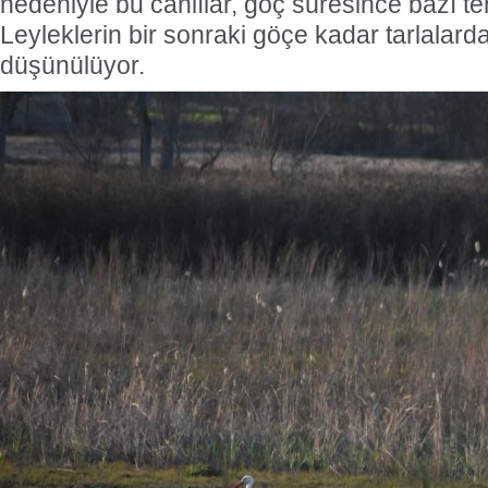
nedeniyle bu canlılar, göç süresince bazı teh
Leyleklerin bir sonraki göçe kadar tarlala
düşünülüyor.