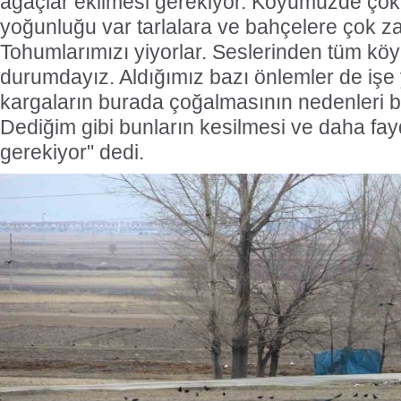
ağaçlar ekilmesi gerekiyor. Köyümüzde çok
yoğunluğu var tarlalara ve bahçelere çok zar
Tohumlarımızı yiyorlar. Seslerinden tüm köy
durumdayız. Aldığımız bazı önlemler de işe
kargaların burada çoğalmasının nedenleri b
Dediğim gibi bunların kesilmesi ve daha fay
gerekiyor" dedi.