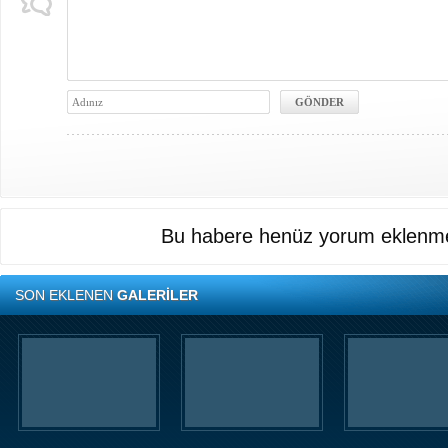
Bu habere henüz yorum eklenme
SON EKLENEN
GALERİLER