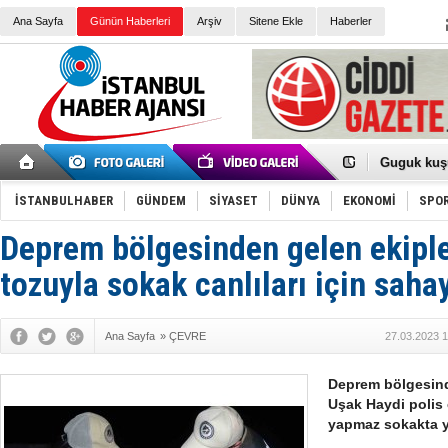
Ana Sayfa
Günün Haberleri
Arşiv
Sitene Ekle
Haberler
Türk Voley
Töreninde
İkinci El M
Guguk kuş
Sneaker Ay
Erkek Spor
İSTANBULHABER
GÜNDEM
SİYASET
DÜNYA
EKONOMİ
SPO
Bakmalısın
Tommy Hilf
Yeri
Ceza sorum
Deprem bölgesinden gelen ekipler
Kayyum ata
Ankara kuli
tozuyla sokak canlıları için saha
Kemal Kılı
Erdoğan: “
'Kurultay D
Ana Sayfa
»
ÇEVRE
27.03.2023 1
İtalyan Lis
Ece Gürel'
3 gözaltı:
Deprem bölgesind
Uşak Haydi polis 
yapmaz sokakta y