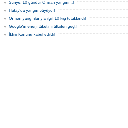
Suriye: 10 gündür Orman yangını...!
Hatay'da yangın büyüyor!
Orman yangınlarıyla ilgili 10 kişi tutuklandı!
Google'ın enerji tüketimi ülkeleri geçti!
İklim Kanunu kabul edildi!