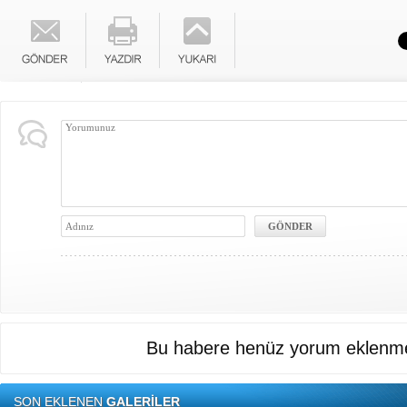
Bu habere henüz yorum eklenme
SON EKLENEN
GALERİLER