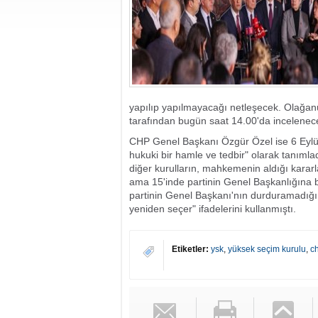
yapılıp yapılmayacağı netleşecek. Olağanü
tarafından bugün saat 14.00'da incelenec
CHP Genel Başkanı Özgür Özel ise 6 Eylül
hukuki bir hamle ve tedbir" olarak tanıml
diğer kurulların, mahkemenin aldığı karar
ama 15'inde partinin Genel Başkanlığına 
partinin Genel Başkanı'nın durduramadığı b
yeniden seçer" ifadelerini kullanmıştı.
Etiketler:
ysk
,
yüksek seçim kurulu
,
c