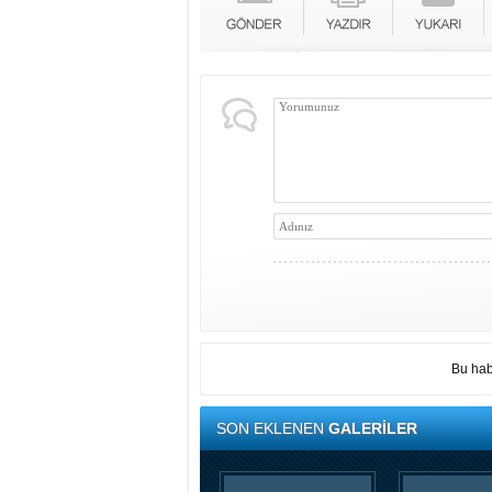
Bu hab
SON EKLENEN
GALERİLER