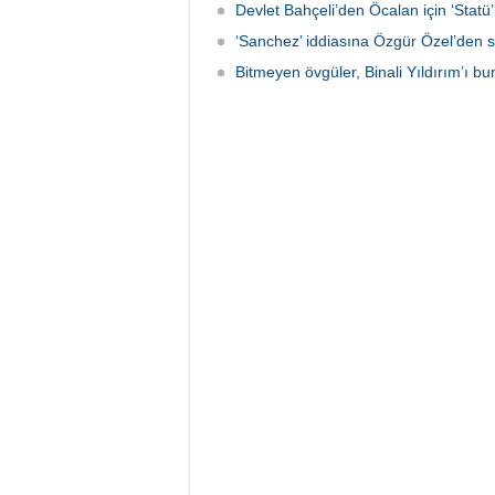
Devlet Bahçeli’den Öcalan için ‘Statü’ 
‘Sanchez’ iddiasına Özgür Özel’den s
Bitmeyen övgüler, Binali Yıldırım’ı bun