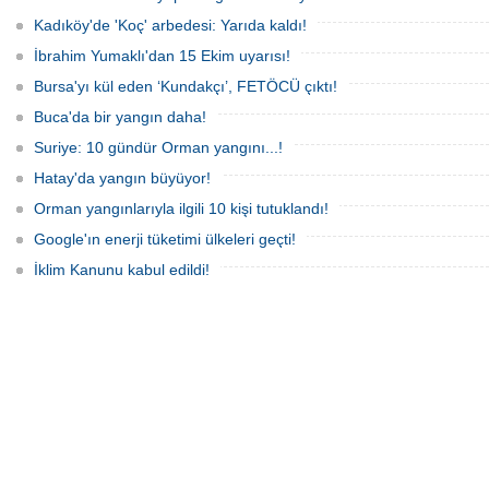
Kadıköy'de 'Koç' arbedesi: Yarıda kaldı!
İbrahim Yumaklı'dan 15 Ekim uyarısı!
Bursa'yı kül eden ‘Kundakçı’, FETÖCÜ çıktı!
Buca'da bir yangın daha!
Suriye: 10 gündür Orman yangını...!
Hatay'da yangın büyüyor!
Orman yangınlarıyla ilgili 10 kişi tutuklandı!
Google'ın enerji tüketimi ülkeleri geçti!
İklim Kanunu kabul edildi!