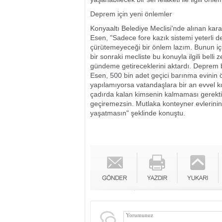
Deprem için yeni önlemler
Konyaaltı Belediye Meclisi'nde alınan kararl
Esen, "Sadece fore kazık sistemi yeterli d
çürütemeyeceği bir önlem lazım. Bunun içi
bir sonraki mecliste bu konuyla ilgili bell
gündeme getireceklerini aktardı. Deprem
Esen, 500 bin adet geçici barınma evinin 
yapılamıyorsa vatandaşlara bir an evvel kon
çadırda kalan kimsenin kalmaması gerektiğ
geçiremezsin. Mutlaka konteyner evlerinin 
yaşatmasın" şeklinde konuştu.