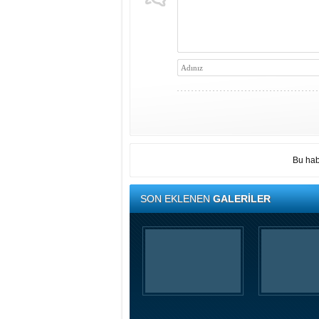
Bu hab
SON EKLENEN
GALERİLER