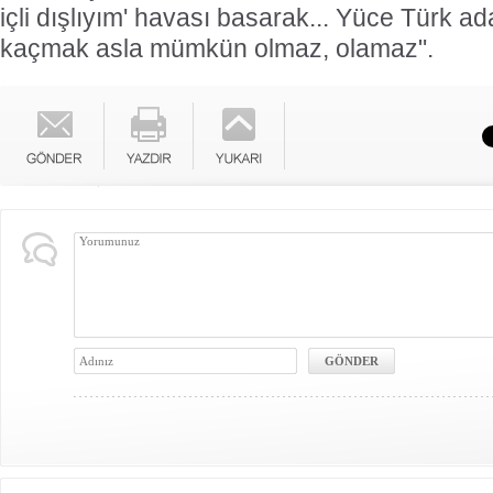
içli dışlıyım' havası basarak... Yüce Türk ad
kaçmak asla mümkün olmaz, olamaz".