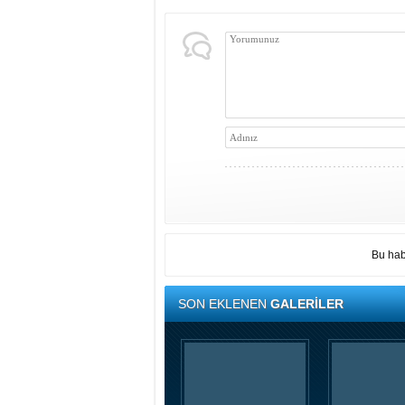
Bu hab
SON EKLENEN
GALERİLER