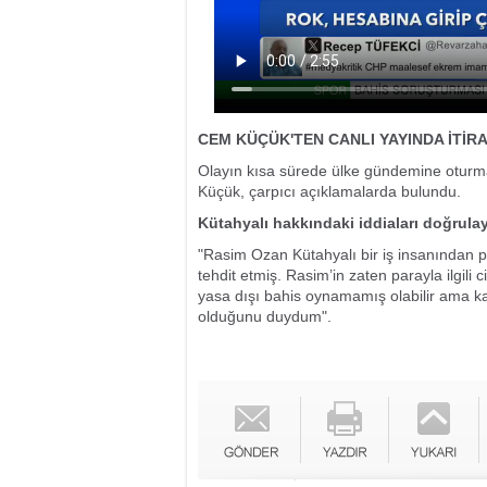
CEM KÜÇÜK'TEN CANLI YAYINDA İTİRA
Olayın kısa sürede ülke gündemine otur
Küçük, çarpıcı açıklamalarda bulundu.
Kütahyalı hakkındaki iddiaları doğrula
"Rasim Ozan Kütahyalı bir iş insanından pa
tehdit etmiş. Rasim’in zaten parayla ilgili c
yasa dışı bahis oynamamış olabilir ama k
olduğunu duydum".