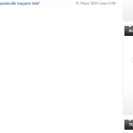
tecilik hayatın bitti”
01 Mayıs 2026 Cuma 15:00
M
T