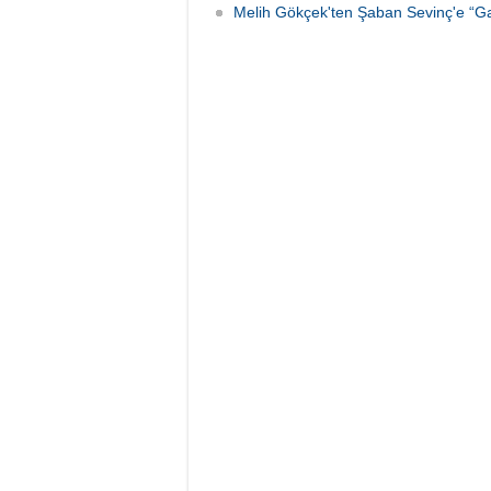
Melih Gökçek'ten Şaban Sevinç'e “Gaze