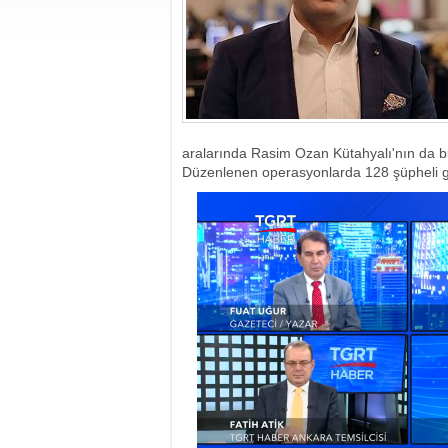
aralarında Rasim Ozan Kütahyalı'nın da bu
Düzenlenen operasyonlarda 128 şüpheli gö