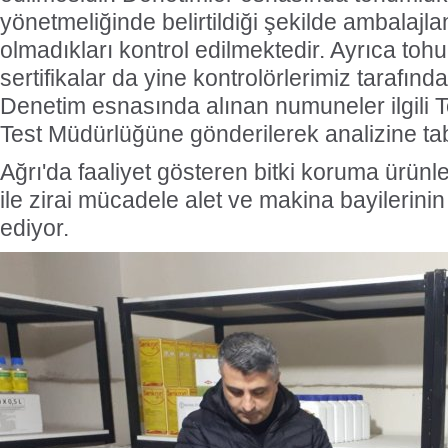
yönetmeliğinde belirtildiği şekilde ambalajla
olmadıkları kontrol edilmektedir. Ayrıca tohu
sertifikalar da yine kontrolörlerimiz tarafın
Denetim esnasında alınan numuneler ilgili 
Test Müdürlüğüne gönderilerek analizine tab
Ağrı'da faaliyet gösteren bitki koruma ürünl
ile zirai mücadele alet ve makina bayilerini
ediyor.