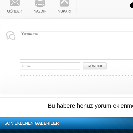
Bu habere henüz yorum eklenme
SON EKLENEN
GALERİLER