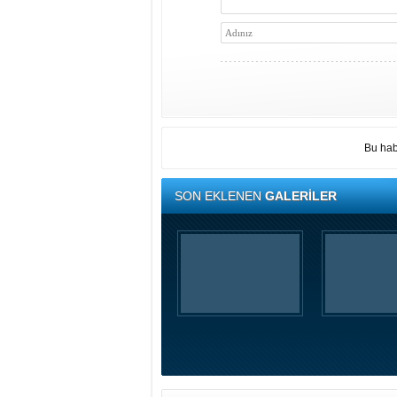
Bu hab
SON EKLENEN
GALERİLER