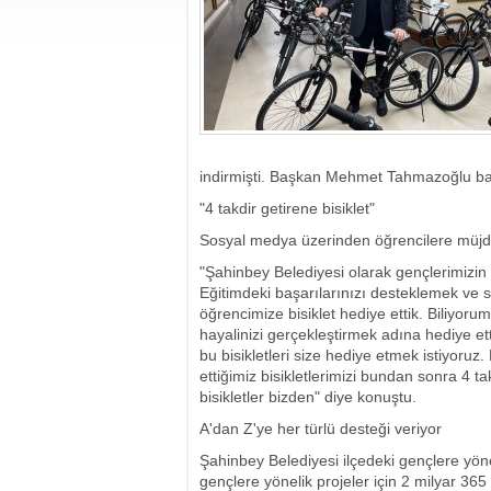
indirmişti. Başkan Mehmet Tahmazoğlu başar
"4 takdir getirene bisiklet"
Sosyal medya üzerinden öğrencilere müj
"Şahinbey Belediyesi olarak gençlerimizin 
Eğitimdeki başarılarınızı desteklemek ve 
öğrencimize bisiklet hediye ettik. Biliyorum
hayalinizi gerçekleştirmek adına hediye etti
bu bisikletleri size hediye etmek istiyoru
ettiğimiz bisikletlerimizi bundan sonra 4 
bisikletler bizden" diye konuştu.
A'dan Z'ye her türlü desteği veriyor
Şahinbey Belediyesi ilçedeki gençlere yö
gençlere yönelik projeler için 2 milyar 36