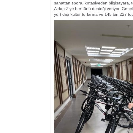
sanattan spora, kırtasiyeden bilgisayara, 
A'dan Z'ye her türlü desteği veriyor. Genç
yurt dışı kültür turlarına ve 145 bin 227 t