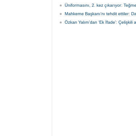
Üniformasını, 2. kez çıkarıyor: Teğm
Mahkeme Başkanı’nı tehdit ettiler: Da
Özkan Yalım’dan ‘Ek İfade’: Çelişkili