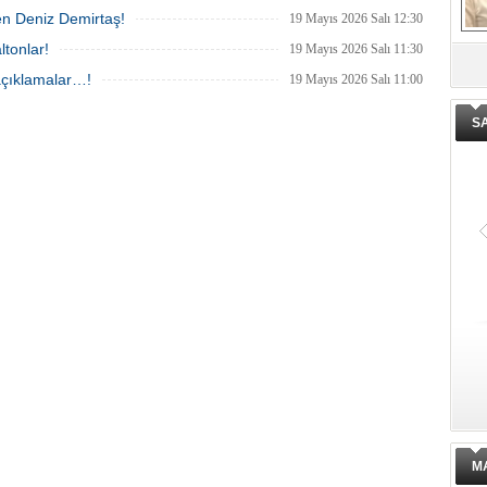
en Deniz Demirtaş!
19 Mayıs 2026 Salı 12:30
ltonlar!
19 Mayıs 2026 Salı 11:30
De
 açıklamalar…!
19 Mayıs 2026 Salı 11:00
ge
S
M