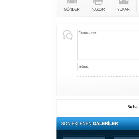
Bu hab
SON EKLENEN
GALERİLER