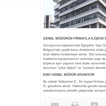
GENEL MÜDÜRÜN FİRMAYLA İLİŞKİSİ 
Soruşturma kapsamında Egeşehir Yapı G
Bölgesi'nde çeşitli kamu ihalelerine ortak gi
ticari ilişkisi incelemeye alındı. Söz kon
ihalelerini kazanmasının ardından yapı de
böylece aynı yapının hem ihale sürecinde
durumun "çıkar ilişkisi" ve "usulsüz deneti
ESKİ GENEL MÜDÜR ARANIYOR
Bu sabah Süleyman E., bir inşaat firması yet
Ö. gözaltına alındı. Hakkında gözaltı k
yakalanmasına yönelik çalışmalar sürüyor