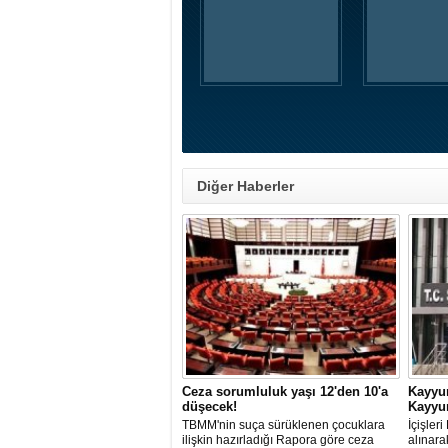
Diğer Haberler
Ceza sorumluluk yaşı 12'den 10'a
Kayyu
düşecek!
Kayyum
TBMM'nin suça sürüklenen çocuklara
İçişler
ilişkin hazırladığı Rapora göre ceza
alınara