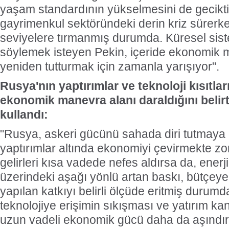
yaşam standardının yükselmesini de geciktir
gayrimenkul sektöründeki derin kriz sürerken
seviyelere tırmanmış durumda. Küresel sis
söylemek isteyen Pekin, içeride ekonomik m
yeniden tutturmak için zamanla yarışıyor".
Rusya'nın yaptırımlar ve teknoloji kısıtlar
ekonomik manevra alanı daraldığını belirte
kullandı:
"Rusya, askeri gücünü sahada diri tutmaya ç
yaptırımlar altında ekonomiyi çevirmekte zor
gelirleri kısa vadede nefes aldırsa da, enerji 
üzerindeki aşağı yönlü artan baskı, bütçeye
yapılan katkıyı belirli ölçüde eritmiş durum
teknolojiye erişimin sıkışması ve yatırım kan
uzun vadeli ekonomik gücü daha da aşındır