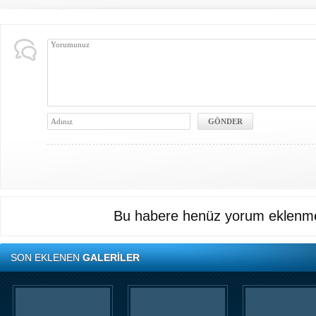
Bu habere henüz yorum eklenme
SON EKLENEN
GALERİLER