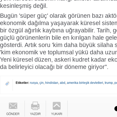
kesinleşmiş değil.
Bugün 'süper güç' olarak görünen bazı aktörl
ekonomik dağılma yaşayarak küresel siste
bir özgül ağırlık kaybına uğrayabilir. Tarih,
güçlü görünenlerin bile en kırılgan hale gele
gösterdi. Artık soru 'kim daha büyük silaha s
'kim ekonomik ve toplumsal yükü daha uzun
Yeni küresel düzen, askeri kudret kadar eko
da belirleyici olacağı bir döneme giriyor".
Etiketler:
rusya
,
çin
,
hindistan
,
abd
,
amerika birleşik devletleri
,
trump
,
p