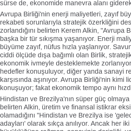
sürse de, ekonomide manevra alanı giderek 
Avrupa Birliği'nin enerji maliyetleri, zayıf 
rekabeti sorunlarıyla stratejik özerkliğini d
zorlandığını belirten Kerem Alkin, "Avrupa B
başka bir tür sıkışma yaşanıyor. Enerji mali
büyüme zayıf, nüfus hızla yaşlanıyor. Savu
ciddi ölçüde dışa bağımlı olan Birlik, strateji
ekonomik ivmeyle desteklemekte zorlanıyor
hedefler konuşuluyor, diğer yanda sanayi 
karşısında aşınıyor. Avrupa Birliği'nin kimi l
konuşuyor; fakat ekonomik tempo aynı hızda
Hindistan ve Brezilya'nın süper güç olmay
belirten Alkin, üretim ve finansal istikrar eks
olamadığını "Hindistan ve Brezilya ise 'gel
adayları' olarak sıkça anılıyor. Ancak her ik