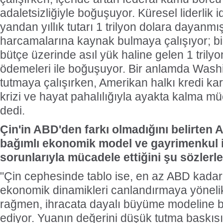
adaletsizliğiyle boğuşuyor. Küresel liderlik i
yandan yıllık tutarı 1 trilyon dolara dayan
harcamalarına kaynak bulmaya çalışıyor; bi
bütçe üzerinde asıl yük haline gelen 1 trilyo
ödemeleri ile boğuşuyor. Bir anlamda Wash
tutmaya çalışırken, Amerikan halkı kredi kar
krizi ve hayat pahalılığıyla ayakta kalma mü
dedi.
Çin'in ABD'den farkı olmadığını belirten A
bağımlı ekonomik model ve gayrimenkul il
sorunlarıyla mücadele ettiğini şu sözlerle
"Çin cephesinde tablo ise, en az ABD kadar
ekonomik dinamikleri canlandırmaya yöneli
rağmen, ihracata dayalı büyüme modeline b
ediyor. Yuanın değerini düşük tutma baskısı