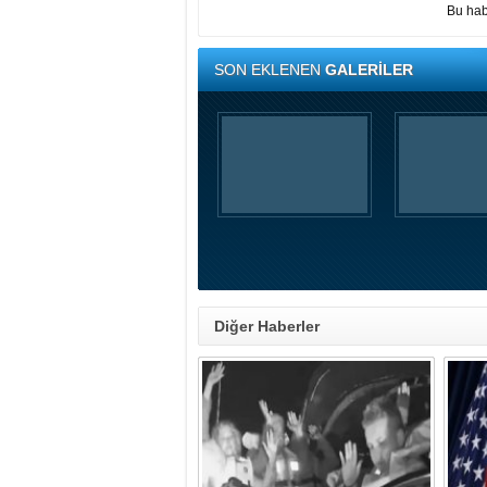
Bu hab
SON EKLENEN
GALERİLER
Diğer Haberler