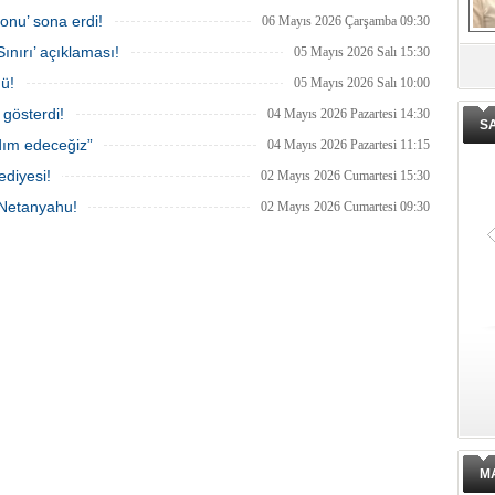
onu’ sona erdi!
06 Mayıs 2026 Çarşamba 09:30
ınırı’ açıklaması!
05 Mayıs 2026 Salı 15:30
De
dü!
05 Mayıs 2026 Salı 10:00
ge
 gösterdi!
04 Mayıs 2026 Pazartesi 14:30
S
dım edeceğiz”
04 Mayıs 2026 Pazartesi 11:15
ediyesi!
02 Mayıs 2026 Cumartesi 15:30
 Netanyahu!
02 Mayıs 2026 Cumartesi 09:30
M