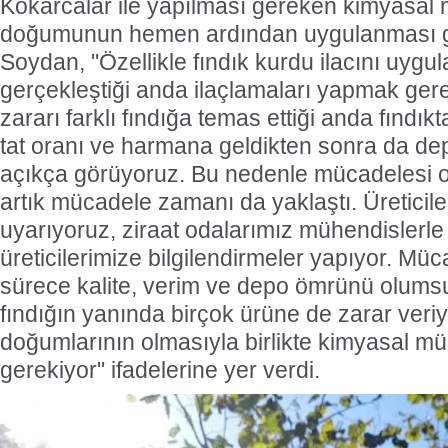
Kokarcalar ile yapılması gereken kimyasal 
doğumunun hemen ardından uygulanması ge
Soydan, "Özellikle fındık kurdu ilacını uyg
gerçekleştiği anda ilaçlamaları yapmak ge
zararı farklı fındığa temas ettiği anda fındık
tat oranı ve harmana geldikten sonra da dep
açıkça görüyoruz. Bu nedenle mücadelesi 
artık mücadele zamanı da yaklaştı. Üreticiler
uyarıyoruz, ziraat odalarımız mühendislerle 
üreticilerimize bilgilendirmeler yapıyor. Mü
sürece kalite, verim ve depo ömrünü olumsuz
fındığın yanında birçok ürüne de zarar veriy
doğumlarının olmasıyla birlikte kimyasal m
gerekiyor" ifadelerine yer verdi.