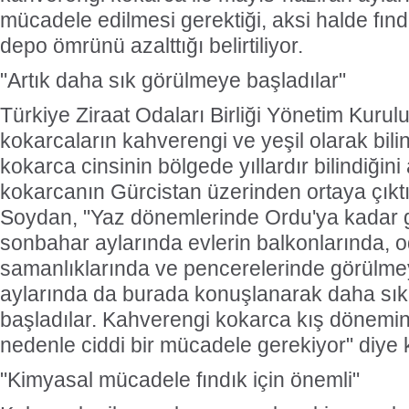
mücadele edilmesi gerektiği, aksi halde fındı
depo ömrünü azalttığı belirtiliyor.
"Artık daha sık görülmeye başladılar"
Türkiye Ziraat Odaları Birliği Yönetim Kurul
kokarcaların kahverengi ve yeşil olarak bilin
kokarca cinsinin bölgede yıllardır bilindiği
kokarcanın Gürcistan üzerinden ortaya çıkt
Soydan, "Yaz dönemlerinde Ordu'ya kadar ge
sonbahar aylarında evlerin balkonlarında, o
samanlıklarında ve pencerelerinde görülmey
aylarında da burada konuşlanarak daha sı
başladılar. Kahverengi kokarca kış dönemin
nedenle ciddi bir mücadele gerekiyor" diye 
"Kimyasal mücadele fındık için önemli"