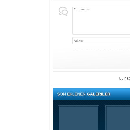
Bu hab
SON EKLENEN
GALERİLER