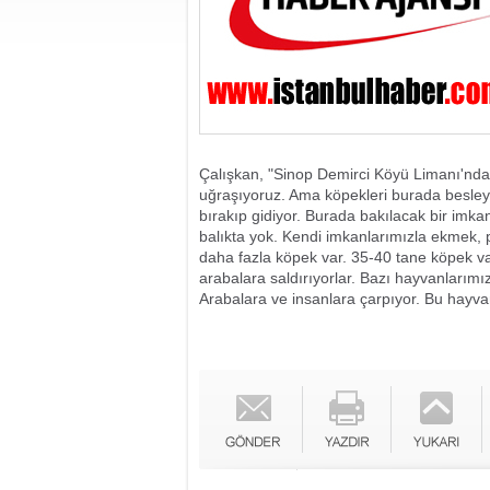
Çalışkan, "Sinop Demirci Köyü Limanı'ndaki
uğraşıyoruz. Ama köpekleri burada besley
bırakıp gidiyor. Burada bakılacak bir imkan
balıkta yok. Kendi imkanlarımızla ekmek, 
daha fazla köpek var. 35-40 tane köpek v
arabalara saldırıyorlar. Bazı hayvanlarımı
Arabalara ve insanlara çarpıyor. Bu hayvan