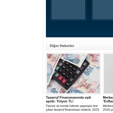
Diğer Haberler
Tasarruf Finansmanında eşik
Merkez
aşıldı: Trilyon TL!
‘Enfla
Faizsiz ve esnek ödeme yapısıyla öne
Merkez
çıkan tasarruf finansmanı sistemi; 2025
2026 yı