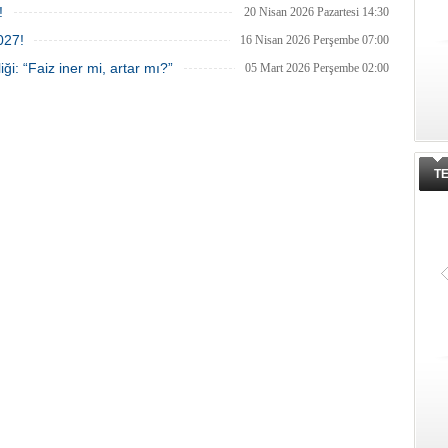
!
20 Nisan 2026 Pazartesi 14:30
027!
16 Nisan 2026 Perşembe 07:00
ği: “Faiz iner mi, artar mı?”
05 Mart 2026 Perşembe 02:00
T