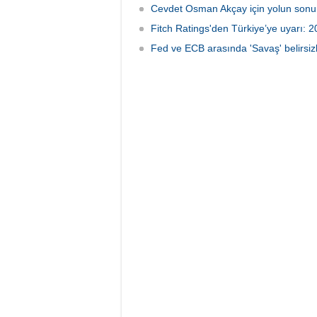
Cevdet Osman Akçay için yolun sonu
Fitch Ratings'den Türkiye’ye uyarı: 2
Fed ve ECB arasında 'Savaş' belirsizli