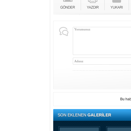
Bu hab
SON EKLENEN
GALERİLER