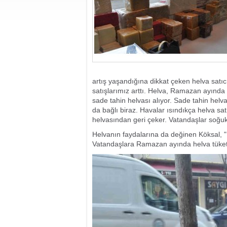
artış yaşandığına dikkat çeken helva satı
satışlarımız arttı. Helva, Ramazan ayında 
sade tahin helvası alıyor. Sade tahin helv
da bağlı biraz. Havalar ısındıkça helva satı
helvasından geri çeker. Vatandaşlar soğuk
Helvanın faydalarına da değinen Köksal, "He
Vatandaşlara Ramazan ayında helva tüketm