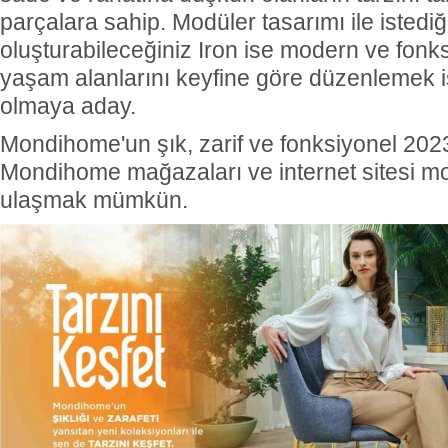
parçalara sahip. Modüler tasarımı ile istediğ
oluşturabileceğiniz Iron ise modern ve fonksi
yaşam alanlarını keyfine göre düzenlemek i
olmaya aday.
Mondihome'un şık, zarif ve fonksiyonel 20
Mondihome mağazaları ve internet sitesi m
ulaşmak mümkün.