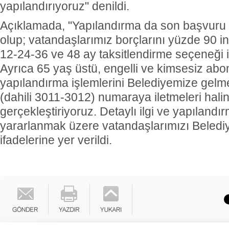
yapılandırıyoruz" denildi.
Açıklamada, "Yapılandırma da son başvuru 
olup; vatandaşlarımız borçlarını yüzde 90 in
12-24-36 ve 48 ay taksitlendirme seçeneği i
Ayrıca 65 yaş üstü, engelli ve kimsesiz abo
yapılandırma işlemlerini Belediyemize gel
(dahili 3011-3012) numaraya iletmeleri hali
gerçekleştiriyoruz. Detaylı ilgi ve yapılandı
yararlanmak üzere vatandaşlarımızı Beledi
ifadelerine yer verildi.