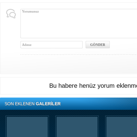
Bu habere henüz yorum eklenme
SON EKLENEN
GALERİLER