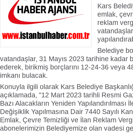
Kars Beledi
emlak, çevre
reklam verg
vatandaşlar,
yapılandıra
Belediye bo
vatandaşlar, 31 Mayıs 2023 tarihine kadar
ederek, birikmiş borçlarını 12-24-36 veya 4
imkanı bulacak.
Konuyla ilgili olarak Kars Belediye Başkanlı
açıklamada, "12 Mart 2023 tarihli Resmi G
Bazı Alacakların Yeniden Yapılandırılması İ
Değişiklik Yapılmasına Dair 7440 Sayılı Ka
Emlak, Çevre Temizliği ve İlan Reklam Verg
abonelerimizin Belediyemize olan vadesi ge