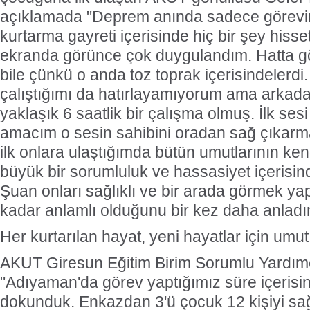
açıklamada "Deprem anında sadece görevimi
kurtarma gayreti içerisinde hiç bir şey hi
ekranda görünce çok duygulandım. Hatta 
bile çünkü o anda toz toprak içerisindelerd
çalıştığımı da hatırlayamıyorum ama arkada
yaklaşık 6 saatlik bir çalışma olmuş. İlk s
amacım o sesin sahibini oradan sağ çıkarm
ilk onlara ulaştığımda bütün umutlarının ke
büyük bir sorumluluk ve hassasiyet içerisi
Şuan onları sağlıklı ve bir arada görmek ya
kadar anlamlı olduğunu bir kez daha anladı
Her kurtarılan hayat, yeni hayatlar için umut
AKUT Giresun Eğitim Birim Sorumlu Yardımc
"Adıyaman'da görev yaptığımız süre içerisi
dokunduk. Enkazdan 3'ü çocuk 12 kişiyi sa