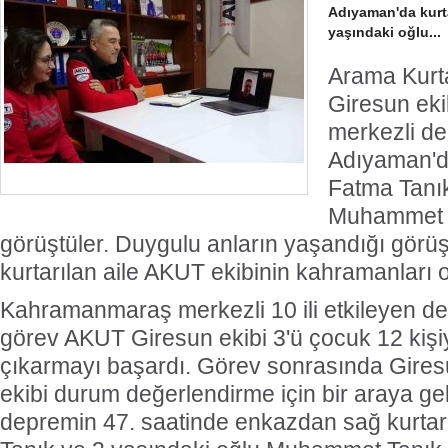
Adıyaman'da kurta
yaşındaki oğlu...
Arama Kurt
Giresun ek
merkezli de
Adıyaman'da
Fatma Tanık
Muhammet T
görüştüler. Duygulu anların yaşandığı gö
kurtarılan aile AKUT ekibinin kahramanları 
Kahramanmaraş merkezli 10 ili etkileyen 
görev AKUT Giresun ekibi 3'ü çocuk 12 kişi
çıkarmayı başardı. Görev sonrasında Gire
ekibi durum değerlendirme için bir araya gel
depremin 47. saatinde enkazdan sağ kurtar