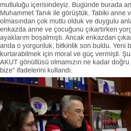
mutluluğu içerisindeyiz. Bugünde burada 
Muhammet Tanık ile görüştük. Tabiki anne v
olmasından çok mutlu olduk ve duygulu anla
enkazda anne ve çocuğunu çıkartırken yorg
ayaklarım boşalmıştı. Ancak enkazdan çıkar
anda o yorgunluk, bitkinlik son buldu. Yeni 
kurtarabilmek için moral ve güç vermişti. Ş
AKUT gönüllüsü olmamızın ne kadar doğru o
bize" ifadelerini kullandı.