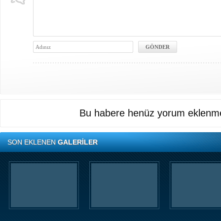
Bu habere henüz yorum eklenme
SON EKLENEN
GALERİLER