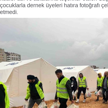
çocuklarla dernek üyeleri hatıra fotoğrafı ç
etmedi.