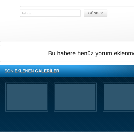
Bu habere henüz yorum eklenme
SON EKLENEN
GALERİLER