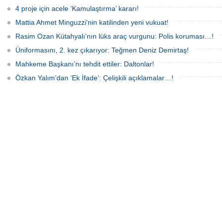
4 proje için acele ‘Kamulaştırma’ kararı!
Mattia Ahmet Minguzzi'nin katilinden yeni vukuat!
Rasim Ozan Kütahyalı'nın lüks araç vurgunu: Polis koruması…!
Üniformasını, 2. kez çıkarıyor: Teğmen Deniz Demirtaş!
Mahkeme Başkanı’nı tehdit ettiler: Daltonlar!
Özkan Yalım’dan ‘Ek İfade’: Çelişkili açıklamalar…!