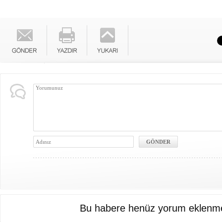
Bu habere henüz yorum eklenme