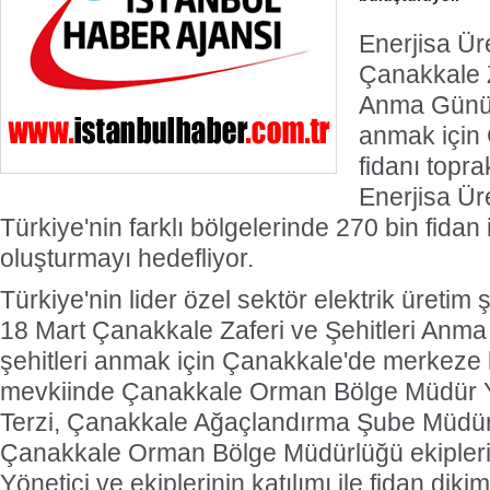
Enerjisa Ür
Çanakkale Z
Anma Günü v
anmak için 
fidanı topra
Enerjisa Ür
Türkiye'nin farklı bölgelerinde 270 bin fidan
oluşturmayı hedefliyor.
Türkiye'nin lider özel sektör elektrik üretim 
18 Mart Çanakkale Zaferi ve Şehitleri Anma 
şehitleri anmak için Çanakkale'de merkeze b
mevkiinde Çanakkale Orman Bölge Müdür 
Terzi, Çanakkale Ağaçlandırma Şube Müdür
Çanakkale Orman Bölge Müdürlüğü ekiplerin
Yönetici ve ekiplerinin katılımı ile fidan dikim