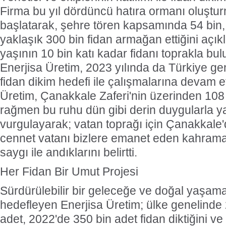
Firma bu yıl dördüncü hatıra ormanı oluştur
başlatarak, şehre tören kapsamında 54 bin
yaklaşık 300 bin fidan armağan ettiğini açıkl
yaşının 10 bin katı kadar fidanı toprakla bu
Enerjisa Üretim, 2023 yılında da Türkiye ge
fidan dikim hedefi ile çalışmalarına devam etti
Üretim, Çanakkale Zaferi'nin üzerinden 108
rağmen bu ruhu dün gibi derin duygularla ya
vurgulayarak; vatan toprağı için Çanakkale
cennet vatanı bizlere emanet eden kahrama
saygı ile andıklarını belirtti.
Her Fidan Bir Umut Projesi
Sürdürülebilir bir geleceğe ve doğal yaşam
hedefleyen Enerjisa Üretim; ülke genelinde 
adet, 2022'de 350 bin adet fidan diktiğini ve 