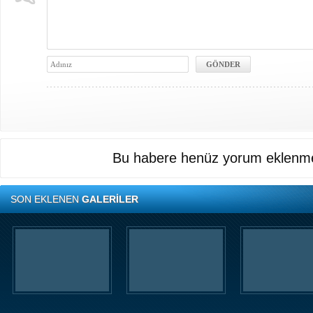
Bu habere henüz yorum eklenme
SON EKLENEN
GALERİLER