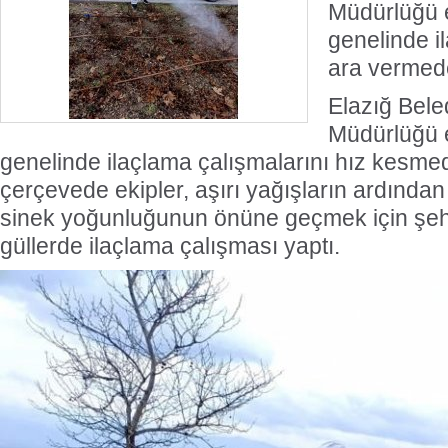
Müdürlüğü e
genelinde i
ara vermed
Elazığ Beled
Müdürlüğü e
genelinde ilaçlama çalışmalarını hız kesm
çerçevede ekipler, aşırı yağışların ardında
sinek yoğunluğunun önüne geçmek için şeh
güllerde ilaçlama çalışması yaptı.