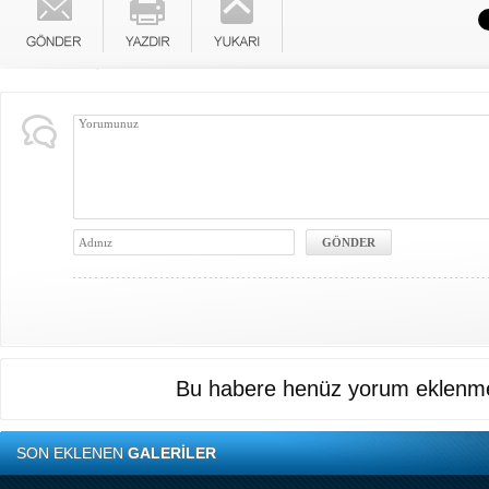
Bu habere henüz yorum eklenme
SON EKLENEN
GALERİLER