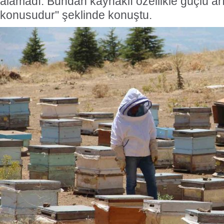
alamadı. Bundan kaynaklı özellikle güçlü arı
konusudur" şeklinde konuştu.