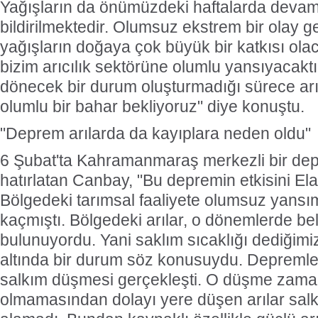
Yağışların da önümüzdeki haftalarda deva
bildirilmektedir. Olumsuz ekstrem bir olay 
yağışların doğaya çok büyük bir katkısı olac
bizim arıcılık sektörüne olumlu yansıyacaktı
dönecek bir durum oluşturmadığı sürece arı
olumlu bir bahar bekliyoruz" diye konuştu.
"Deprem arılarda da kayıplara neden oldu"
6 Şubat'ta Kahramanmaraş merkezli bir de
hatırlatan Canbay, "Bu depremin etkisini Elaz
Bölgedeki tarımsal faaliyete olumsuz yansı
kaçmıştı. Bölgedeki arılar, o dönemlerde belli
bulunuyordu. Yani saklım sıcaklığı dediğimiz
altında bir durum söz konusuydu. Depremle bi
salkım düşmesi gerçekleşti. O düşme zama
olmamasından dolayı yere düşen arılar salk